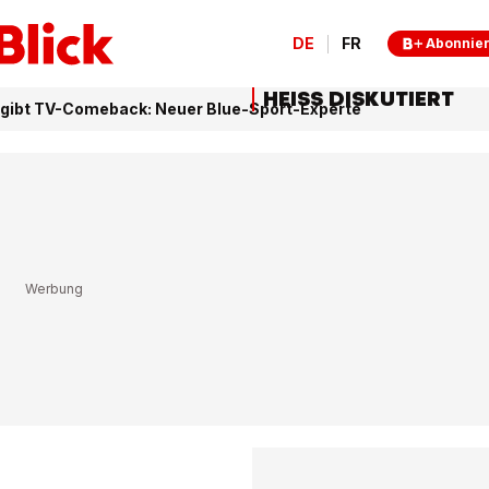
DE
FR
Abonnie
HEISS DISKUTIERT
r gibt TV-Comeback: Neuer Blue-Sport-Experte