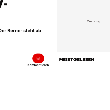
V-
Der Berner steht ab
r
MEISTGELESEN
Kommentieren