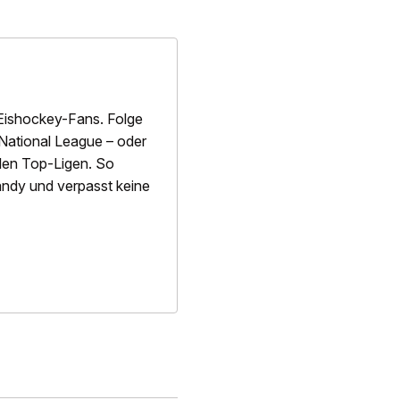
Eishockey-Fans. Folge
National League – oder
alen Top-Ligen. So
 Handy und verpasst keine