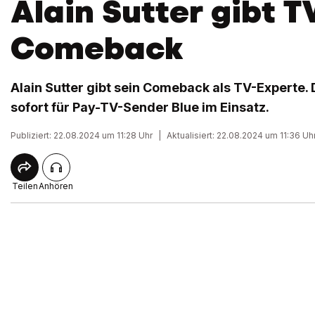
Alain Sutter gibt T
Comeback
Alain Sutter gibt sein Comeback als TV-Experte. 
sofort für Pay-TV-Sender Blue im Einsatz.
Publiziert: 22.08.2024 um 11:28 Uhr
|
Aktualisiert: 22.08.2024 um 11:36 Uh
Teilen
Anhören