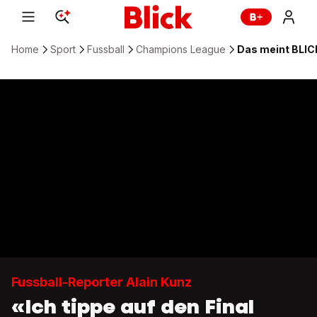
Home
Sport
Fussball
Champions League
Das meint BLI
Fussball-Reporter Alain Kunz
«Ich tippe auf den Final