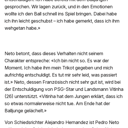
gesprochen. Wir lagen zurück, und in den Emotionen
wollte ich den Ball schnell ins Spiel bringen. Dabei habe
ich ihn leicht geschubst – ich habe gemerkt, dass ich ihm
wehgetan habe.»
Neto betont, dass dieses Verhalten nicht seinem
Charakter entspreche: «Ich bin nicht so. Es war der
Moment. Ich habe ihm mein Trikot gegeben und mich
aufrichtig entschuldigt. Es tut mir sehr leid, was passiert
ist.» Neto, dessen Französisch nicht sehr gut ist, wird bei
der Entschuldigung von PSG-Star und Landsmann Vitinha
(26) unterstützt. «Vitinha hat dem Jungen erklärt, dass ich
so etwas normalerweise nicht tue. Am Ende hat der
Balljunge gelächelt.»
Von Schiedsrichter Alejandro Hernandez ist Pedro Neto