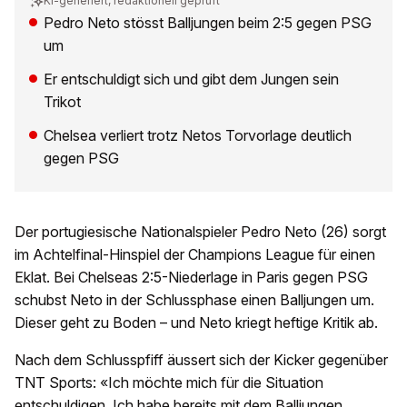
KI-generiert, redaktionell geprüft
Pedro Neto stösst Balljungen beim 2:5 gegen PSG
um
Er entschuldigt sich und gibt dem Jungen sein
Trikot
Chelsea verliert trotz Netos Torvorlage deutlich
gegen PSG
Der portugiesische Nationalspieler Pedro Neto (26) sorgt
im Achtelfinal-Hinspiel der Champions League für einen
Eklat. Bei Chelseas 2:5-Niederlage in Paris gegen PSG
schubst Neto in der Schlussphase einen Balljungen um.
Dieser geht zu Boden – und Neto kriegt heftige Kritik ab.
Nach dem Schlusspfiff äussert sich der Kicker gegenüber
TNT Sports: «Ich möchte mich für die Situation
entschuldigen. Ich habe bereits mit dem Balljungen