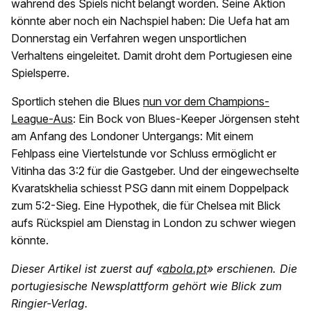
während des Spiels nicht belangt worden. Seine Aktion
könnte aber noch ein Nachspiel haben: Die Uefa hat am
Donnerstag ein Verfahren wegen unsportlichen
Verhaltens eingeleitet. Damit droht dem Portugiesen eine
Spielsperre.
Sportlich stehen die Blues
nun vor dem Champions-
League-Aus
: Ein Bock von Blues-Keeper Jörgensen steht
am Anfang des Londoner Untergangs: Mit einem
Fehlpass eine Viertelstunde vor Schluss ermöglicht er
Vitinha das 3:2 für die Gastgeber. Und der eingewechselte
Kvaratskhelia schiesst PSG dann mit einem Doppelpack
zum 5:2-Sieg. Eine Hypothek, die für Chelsea mit Blick
aufs Rückspiel am Dienstag in London zu schwer wiegen
könnte.
Dieser Artikel ist zuerst auf «
abola.pt
» erschienen. Die
portugiesische Newsplattform gehört wie Blick zum
Ringier-Verlag.