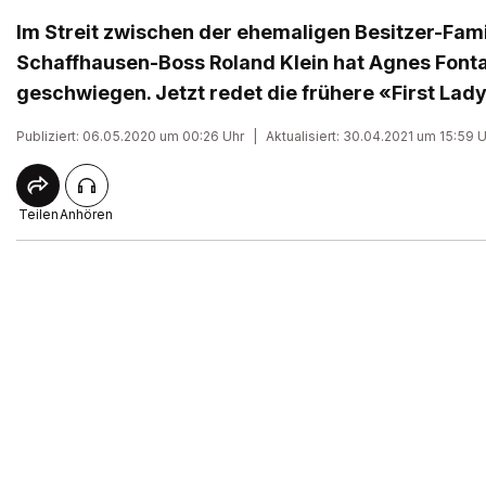
Im Streit zwischen der ehemaligen Besitzer-Fam
Schaffhausen-Boss Roland Klein hat Agnes Font
geschwiegen. Jetzt redet die frühere «First Lad
Publiziert: 06.05.2020 um 00:26 Uhr
|
Aktualisiert: 30.04.2021 um 15:59 
Teilen
Anhören