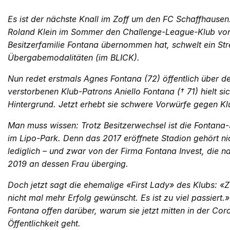
Es ist der nächste Knall im Zoff um den FC Schaffhausen
Roland Klein im Sommer den Challenge-League-Klub von
Besitzerfamilie Fontana übernommen hat, schwelt ein Str
Übergabemodalitäten (im BLICK).
Nun redet erstmals Agnes Fontana (72) öffentlich über de
verstorbenen Klub-Patrons Aniello Fontana († 71) hielt sic
Hintergrund. Jetzt erhebt sie schwere Vorwürfe gegen Kl
Man muss wissen: Trotz Besitzerwechsel ist die Fontana-S
im Lipo-Park. Denn das 2017 eröffnete Stadion gehört ni
lediglich – und zwar von der Firma Fontana Invest, die n
2019 an dessen Frau überging.
Doch jetzt sagt die ehemalige «First Lady» des Klubs: «
nicht mal mehr Erfolg gewünscht. Es ist zu viel passiert.
Fontana offen darüber, warum sie jetzt mitten in der Cor
Öffentlichkeit geht.