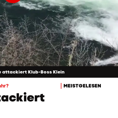
attackiert Klub-Boss Klein
MEISTGELESEN
ahr?
ackiert