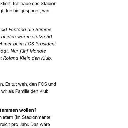
ktiert. Ich habe das Stadion
gt. Ich bin gespannt, was
ockt Fontana die Stimme.
e beiden waren stolze 50
nehmer beim FCS Präsident
rägt. Nur fünf Monate
 Roland Klein den Klub,
ein. Es tut weh, den FCS und
wir als Familie den Klub
 stemmen wollen?
ietern (im Stadionmantel,
ereich pro Jahr. Das wäre