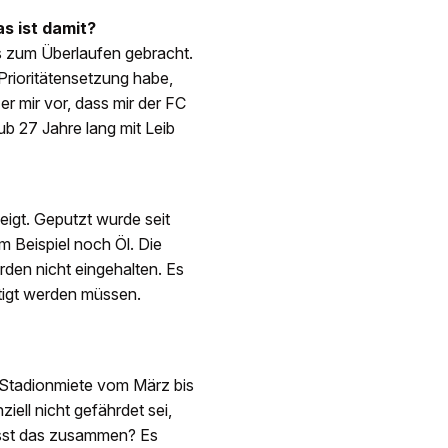
s ist damit?
ss zum Überlaufen gebracht.
 Prioritätensetzung habe,
r mir vor, dass mir der FC
b 27 Jahre lang mit Leib
igt. Geputzt wurde seit
m Beispiel noch Öl. Die
rden nicht eingehalten. Es
tigt werden müssen.
 Stadionmiete vom März bis
ziell nicht gefährdet sei,
asst das zusammen? Es