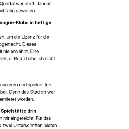
Quartal war am 1. Januar
il fällig gewesen.
eague-Klubs in heftige
n, um die Lizenz für die
abgemacht. Dieses
t nie erwähnt. Eine
k, d. Red.) habe ich nicht
ainieren und spielen. Ich
nkbar. Denn das Stadion war
ermietet worden.
Spielstätte drin.
 mir eingereicht. Für das
 zwei Unterschriften leisten