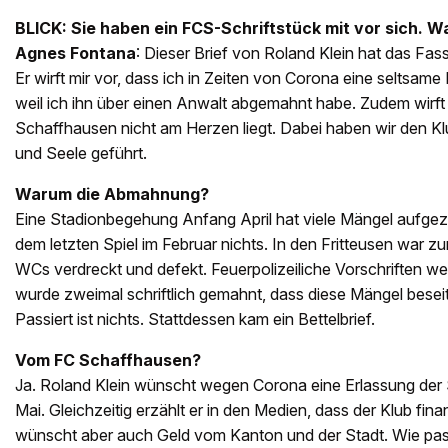
BLICK: Sie haben ein FCS-Schriftstück mit vor sich. Wa
Agnes Fontana
: Dieser Brief von Roland Klein hat das Fa
Er wirft mir vor, dass ich in Zeiten von Corona eine seltsame
weil ich ihn über einen Anwalt abgemahnt habe. Zudem wirft e
Schaffhausen nicht am Herzen liegt. Dabei haben wir den Klu
und Seele geführt.
Warum die Abmahnung?
Eine Stadionbegehung Anfang April hat viele Mängel aufgeze
dem letzten Spiel im Februar nichts. In den Fritteusen war zu
WCs verdreckt und defekt. Feuerpolizeiliche Vorschriften we
wurde zweimal schriftlich gemahnt, dass diese Mängel besei
Passiert ist nichts. Stattdessen kam ein Bettelbrief.
Vom FC Schaffhausen?
Ja. Roland Klein wünscht wegen Corona eine Erlassung der
Mai. Gleichzeitig erzählt er in den Medien, dass der Klub finan
wünscht aber auch Geld vom Kanton und der Stadt. Wie p