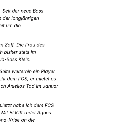
. Seit der neue Boss
 der langjährigen
eit um die
n Zoff. Die Frau des
h bisher stets im
ub-Boss Klein.
eite weiterhin ein Player
cht dem FCS, er mietet es
ach Aniellos Tod im Januar
Zuletzt habe ich dem FCS
» Mit BLICK redet Agnes
ona-Krise an die