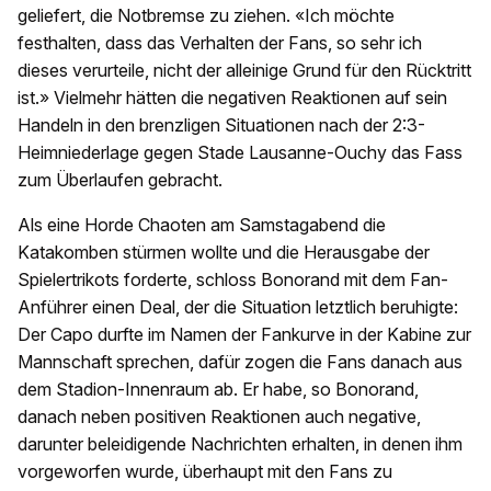
geliefert, die Notbremse zu ziehen. «Ich möchte
festhalten, dass das Verhalten der Fans, so sehr ich
dieses verurteile, nicht der alleinige Grund für den Rücktritt
ist.» Vielmehr hätten die negativen Reaktionen auf sein
Handeln in den brenzligen Situationen nach der 2:3-
Heimniederlage gegen Stade Lausanne-Ouchy das Fass
zum Überlaufen gebracht.
Als eine Horde Chaoten am Samstagabend die
Katakomben stürmen wollte und die Herausgabe der
Spielertrikots forderte, schloss Bonorand mit dem Fan-
Anführer einen Deal, der die Situation letztlich beruhigte:
Der Capo durfte im Namen der Fankurve in der Kabine zur
Mannschaft sprechen, dafür zogen die Fans danach aus
dem Stadion-Innenraum ab. Er habe, so Bonorand,
danach neben positiven Reaktionen auch negative,
darunter beleidigende Nachrichten erhalten, in denen ihm
vorgeworfen wurde, überhaupt mit den Fans zu