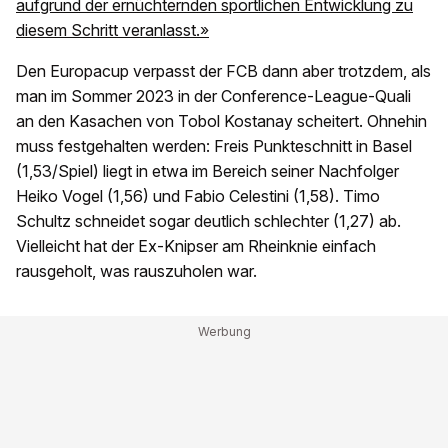
aufgrund der ernüchternden sportlichen Entwicklung zu
diesem Schritt veranlasst.»
Den Europacup verpasst der FCB dann aber trotzdem, als
man im Sommer 2023 in der Conference-League-Quali
an den Kasachen von Tobol Kostanay scheitert. Ohnehin
muss festgehalten werden: Freis Punkteschnitt in Basel
(1,53/Spiel) liegt in etwa im Bereich seiner Nachfolger
Heiko Vogel (1,56) und Fabio Celestini (1,58). Timo
Schultz schneidet sogar deutlich schlechter (1,27) ab.
Vielleicht hat der Ex-Knipser am Rheinknie einfach
rausgeholt, was rauszuholen war.