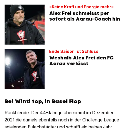
«Keine Kraft und Energie mehr»
Alex Frei schmeisst per
sofort als Aarau-Coach hin
Ende Saison ist Schluss
Weshalb Alex Frei den FC
Aarau verlässt
Bei Winti top, in Basel Flop
Rückblende: Der 44-Jährige übernimmt im Dezember
2021 die damals ebenfalls noch in der Challenge League
spielenden Eulachstädter und schafft ein halbes Jahr