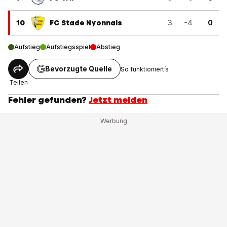
10
FC Stade Nyonnais
3
-4
0
Aufstieg
Aufstiegsspiel
Abstieg
Bevorzugte Quelle
So funktioniert’s
Teilen
Fehler gefunden?
Jetzt melden