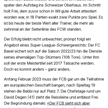
später den Aufstieg ins Schweizer Oberhaus. Im Schnitt
holt Frei, dem zuvor schon in Wil gute Arbeit attestiert
worden war, in 18 Partien exakt zwei Punkte pro Spiel. Es
ist bis heute der beste Wert aller Trainer, die mehr als
zehnmal an der Seitenlinie des FCW standen.
Der Erfolg bleibt nicht unbeachtet, prompt folgt ein
Angebot eines Super-League-Schwergewichts: Der FC
Basel sichert sich auf die Saison 2022/23 hin die Dienste
seines ehemaligen Top-Stürmers (108 Tore). Unter ihm
soll der erste Meistertitel seit 2017 Tatsache werden.
Doch es kommt anders – ganz anders.
Anfang Februar 2023 muss der FCB gar um die Teilnahme
am europäischen Geschäft bangen, nach Spieltag 19
stehen die Bebbi nur auf Platz 7. Die Chefetage rund um
David Degen (41) zieht die Reissleine und entlässt Frei.
Die Begründung damals:
«Der FCB sieht sich aber