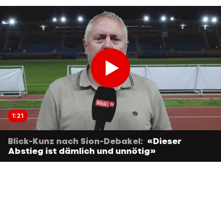
1:21
Blick-Kunz nach Sion-Debakel:
«Dieser
Abstieg ist dämlich und unnötig»