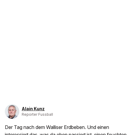
Alain Kunz
Reporter Fussball
Der Tag nach dem Walliser Erdbeben. Und einen
interessiert das, was da eben passiert ist, einen feuchten