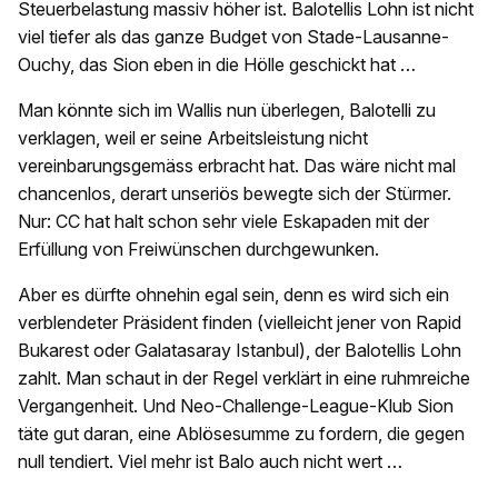
Steuerbelastung massiv höher ist. Balotellis Lohn ist nicht
viel tiefer als das ganze Budget von Stade-Lausanne-
Ouchy, das Sion eben in die Hölle geschickt hat …
Man könnte sich im Wallis nun überlegen, Balotelli zu
verklagen, weil er seine Arbeitsleistung nicht
vereinbarungsgemäss erbracht hat. Das wäre nicht mal
chancenlos, derart unseriös bewegte sich der Stürmer.
Nur: CC hat halt schon sehr viele Eskapaden mit der
Erfüllung von Freiwünschen durchgewunken.
Aber es dürfte ohnehin egal sein, denn es wird sich ein
verblendeter Präsident finden (vielleicht jener von Rapid
Bukarest oder Galatasaray Istanbul), der Balotellis Lohn
zahlt. Man schaut in der Regel verklärt in eine ruhmreiche
Vergangenheit. Und Neo-Challenge-League-Klub Sion
täte gut daran, eine Ablösesumme zu fordern, die gegen
null tendiert. Viel mehr ist Balo auch nicht wert …