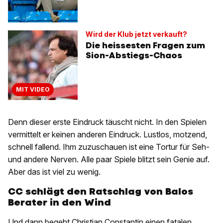
Wird der Klub jetzt verkauft?
Die heissesten Fragen zum
Sion-Abstiegs-Chaos
MIT VIDEO
Denn dieser erste Eindruck täuscht nicht. In den Spielen
vermittelt er keinen anderen Eindruck. Lustlos, motzend,
schnell fallend. Ihm zuzuschauen ist eine Tortur für Seh-
und andere Nerven. Alle paar Spiele blitzt sein Genie auf.
Aber das ist viel zu wenig.
CC schlägt den Ratschlag von Balos
Berater in den Wind
Und dann begeht Christian Constantin einen fatalen