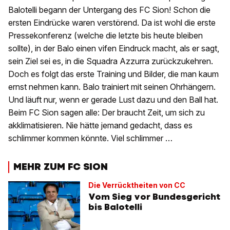
Balotelli begann der Untergang des FC Sion! Schon die
ersten Eindrücke waren verstörend. Da ist wohl die erste
Pressekonferenz (welche die letzte bis heute bleiben
sollte), in der Balo einen vifen Eindruck macht, als er sagt,
sein Ziel sei es, in die Squadra Azzurra zurückzukehren.
Doch es folgt das erste Training und Bilder, die man kaum
ernst nehmen kann. Balo trainiert mit seinen Ohrhängern.
Und läuft nur, wenn er gerade Lust dazu und den Ball hat.
Beim FC Sion sagen alle: Der braucht Zeit, um sich zu
akklimatisieren. Nie hätte jemand gedacht, dass es
schlimmer kommen könnte. Viel schlimmer …
MEHR ZUM FC SION
Die Verrücktheiten von CC
Vom Sieg vor Bundesgericht
bis Balotelli