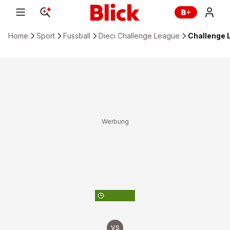
Home
Sport
Fussball
Dieci Challenge League
Challenge 
ZUM FUSSBALL-KALENDER
VS