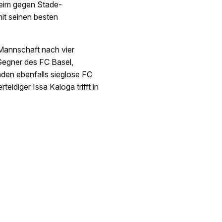
heim gegen Stade-
it seinen besten
 Mannschaft nach vier
egner des FC Basel,
nden ebenfalls sieglose FC
idiger Issa Kaloga trifft in