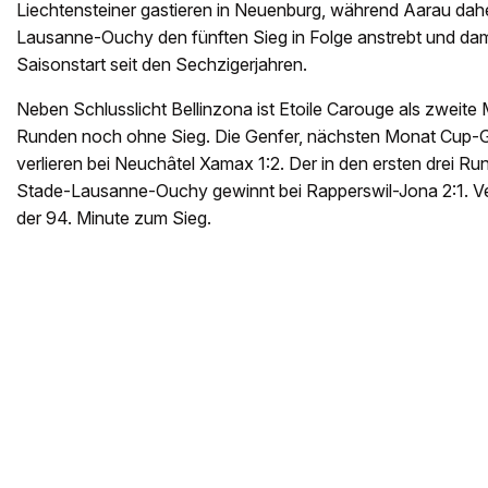
Liechtensteiner gastieren in Neuenburg, während Aarau da
Lausanne-Ouchy den fünften Sieg in Folge anstrebt und dam
Saisonstart seit den Sechzigerjahren.
Neben Schlusslicht Bellinzona ist Etoile Carouge als zweite
Runden noch ohne Sieg. Die Genfer, nächsten Monat Cup-G
verlieren bei Neuchâtel Xamax 1:2. Der in den ersten drei Ru
Stade-Lausanne-Ouchy gewinnt bei Rapperswil-Jona 2:1. Verte
der 94. Minute zum Sieg.