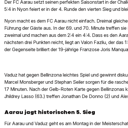
Der FC Aarau setzt seinen perfekten Saisonstart in der Chal
5:4 in Nyon feiert er in der 4. Runde den vierten Sieg und bl
Nyon macht es dem FC Aarau nicht einfach. Dreimal gleiche
Führung der Gäste aus. In der 69. und 70. Minute treffen sie 
zweimal und machen aus dem 2:4 ein 4:4. Dass es den Aar
nächsten drei Punkten reicht, liegt an Valon Fazliu, der das 1:
der Gegenseite brilliert der 19-jährige Franzose Joris Manqu
Vaduz hat gegen Bellinzona leichtes Spiel und gewinnt disku
Marcel Monsberger und Stephan Seiler sorgen für die rasche
17 Minuten. Nach der Gelb-Roten Karte gegen Bellinzonas k
Jhildrey Lasso (63.) treffen Jonathan De Donno (2) und Ale
Aarau jagt historischen 5. Sieg
Für Aarau und Vaduz geht es am Montag in der Meisterschaft 