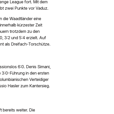
lenge League fort. Mit dem
eibt zwei Punkte vor Vaduz.
n die Waadtländer eine
innerhalb kürzester Zeit
auern trotzdem zu den
0, 3:2 und 5:4 erzielt. Auf
ant als Dreifach-Torschütze.
ssionslos 6:0. Denis Simani,
 3:0-Führung in den ersten
olumbianischen Verteidiger
ssio Hasler zum Kantersieg.
bereits weiter. Die