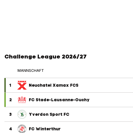
Challenge League 2026/27
MANNSCHAFT
1
Neuchatel Xamax FCS
2
FC Stade-Lausanne-Ouchy
3
Yverdon Sport FC
4
FC Winterthur