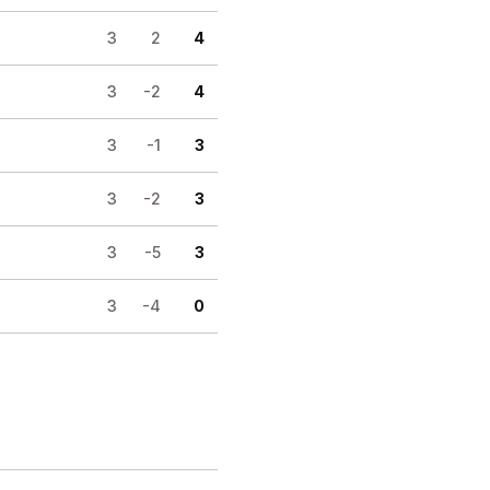
3
2
4
3
-2
4
3
-1
3
3
-2
3
3
-5
3
3
-4
0