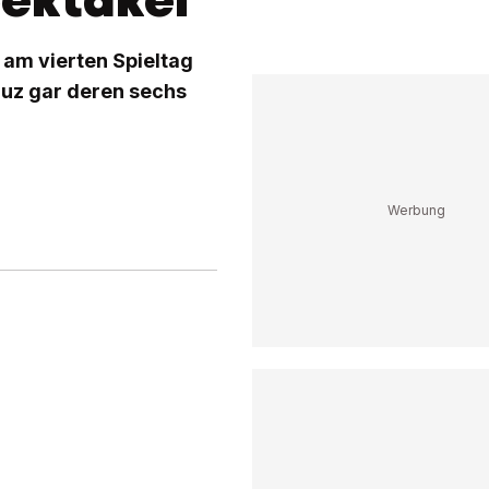
 am vierten Spieltag
duz gar deren sechs