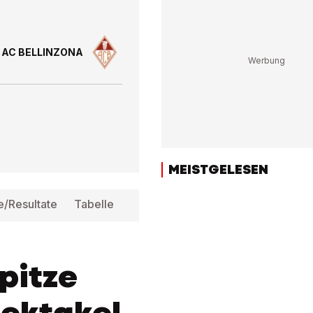
AC BELLINZONA
MEISTGELESEN
e/Resultate
Tabelle
Infos
pitze
ektakel