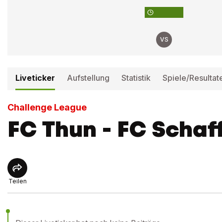
VS
Liveticker
Aufstellung
Statistik
Spiele/Resultat
Challenge League
FC Thun - FC Scha
Teilen