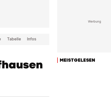
e
Tabelle
Infos
MEISTGELESEN
ffhausen