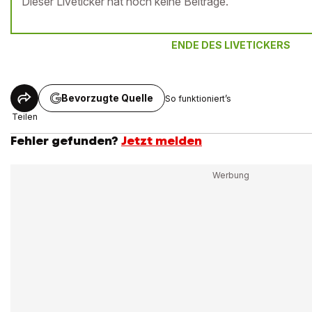
Dieser Liveticker hat noch keine Beiträge.
ENDE DES LIVETICKERS
Bevorzugte Quelle
So funktioniert’s
Teilen
Fehler gefunden?
Jetzt melden