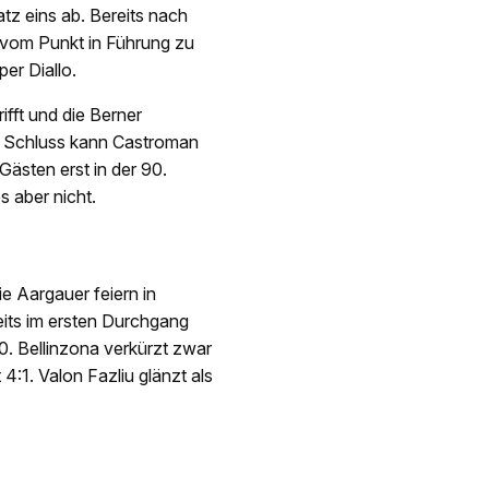
tz eins ab. Bereits nach
 vom Punkt in Führung zu
per Diallo.
ifft und die Berner
or Schluss kann Castroman
Gästen erst in der 90.
s aber nicht.
ie Aargauer feiern in
reits im ersten Durchgang
:0. Bellinzona verkürzt zwar
:1. Valon Fazliu glänzt als