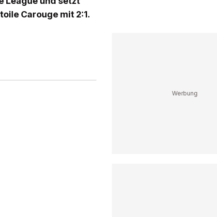
e League und setzt
toile Carouge mit 2:1.