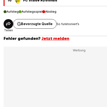
10
FC Stade Nyonnais
Aufstieg
Aufstiegsspiel
Abstieg
Bevorzugte Quelle
So funktioniert’s
Teilen
Fehler gefunden?
Jetzt melden