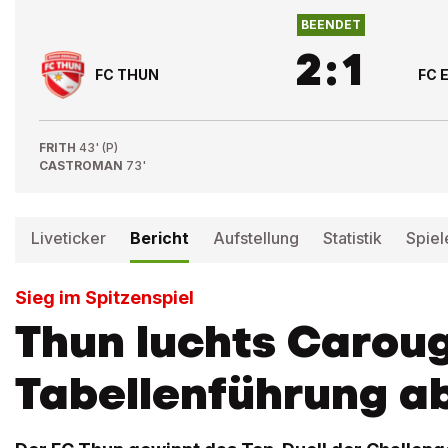
BEENDET
2
:
1
FC THUN
FC 
FRITH
43' (P)
CASTROMAN
73'
Liveticker
Bericht
Aufstellung
Statistik
Spiel
Sieg im Spitzenspiel
Thun luchts Caroug
Tabellenführung a