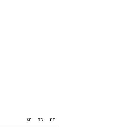
SP
TD
PT