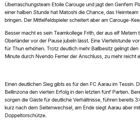
Überraschungsteam Etoile Carouge und jagt den Genfern Pla
einer halben Stunde hat Matoshi die Chance, das Heimteam
bringen. Der Mittelfeldspieler scheitert aber am Carouge-Kee
Besser macht es sein Teamkollege Frith, der aus elf Metern tr
Oberländer vor der Pause jubeln lässt. Eine Viertelstunde v
für Thun erhöhen. Trotz deutlich mehr Ballbesitz gelingt den 
Minute durch Nvendo Ferrier der Anschluss, zu mehr reicht e
Einen deutlichen Sieg gibts es für den FC Aarau im Tessin. D
Bellinzona den vierten Erfolg in den letzten fünf Partien. Be
sorgen die Gäste für deutliche Verhältnisse, führen bereits 3
kurz nach dem Seitenwechsel, am Ende siegt Aarau aber mit 4
Doppeltorschütze.