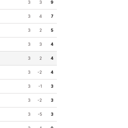
3
3
9
3
4
7
3
2
5
3
3
4
3
2
4
3
-2
4
3
-1
3
3
-2
3
3
-5
3