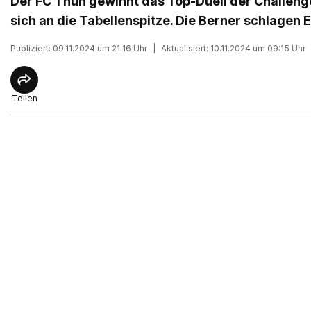
Der FC Thun gewinnt das Top-Duell der Challeng
sich an die Tabellenspitze. Die Berner schlagen E
Publiziert: 09.11.2024 um 21:16 Uhr
|
Aktualisiert: 10.11.2024 um 09:15 Uhr
Teilen