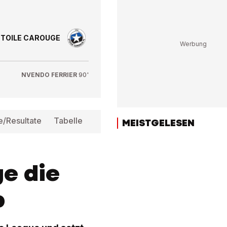
ETOILE CAROUGE
NVENDO FERRIER
90'
e/Resultate
Tabelle
Infos
MEISTGELESEN
e die
b