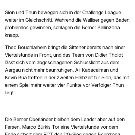
Sion und Thun bewegen sich in der Challenge League
weiter im Gleichschritt. Während die Walliser gegen Baden
problemlos gewinnen, schlagen die Berner Bellinzona
knapp.
Theo Bouchlarhem bringt die Sittener bereits nach einer
Viertelstunde in Front, und das Team von Didier Tholot
lässt sich vom abgeschlagenen Schlusslicht aus dem
Aargau nicht mehr beunruhigen. Ali Kabacalman und
Kevin Bua treffen in der zweiten Halbzeit für Sion, das mit
einem Spiel mehr weiter vier Punkte vor Verfolger Thun
liegt.
Die Berner Oberländer bleiben dem Leader aber auf den
Fersen. Marco Bürkis Tor eine Viertelstunde vor dem
Ende sichert dem FCT den 1:0-Sieg gegen Bellinzona.