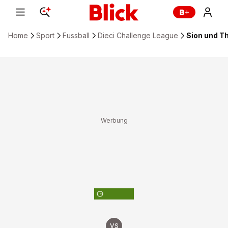
Home
Sport
Fussball
Dieci Challenge League
Sion und Th
ZUM FUSSBALL-KALENDER
VS