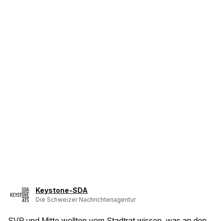
Keystone-SDA
Die Schweizer Nachrichtenagentur
SVP und Mitte wollten vom Stadtrat wissen, was an den