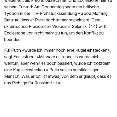
wiederholt als Freund bezeichnet. Und Ecclestone hält zu
seinem Freund: Am Donnerstag sagte der britische
Tycoon in der ITV-Frühstückssendung «Good Morning
Britain», dass er Putin noch immer respektiere. Dem
ukrainischen Präsidenten Wolodimir Selenski (44) wirft
Ecclestone vor, nicht mehr zu tun, um den Konflikt zu
beenden.
Für Putin «würde ich immer noch eine Kugel einstecken»,
sagt Ecclestone. «Mir wäre es lieber, es würde nicht
wehtun, aber wenn es doch passiert, würde ich trotzdem
eine Kugel einstecken.» Putin sei ein «erstklassiger
Mensch. Was er tut, ist etwas, von dem er glaubt, dass es
das Richtige für Russland ist.»