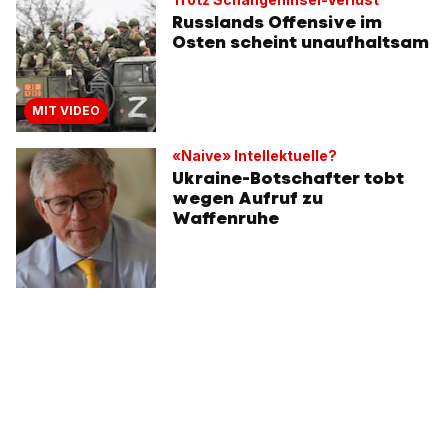
Russlands Offensive im
Osten scheint unaufhaltsam
MIT VIDEO
«Naive» Intellektuelle?
Ukraine-Botschafter tobt
wegen Aufruf zu
Waffenruhe