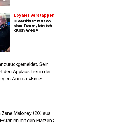
Loyaler Verstappen
«Verlässt Marko
das Team, bin ich
auch weg»
er zurückgemeldet. Sein
t den Applaus hier in der
legen Andrea «Kimi»
n Zane Maloney (20) aus
-Arabien mit den Plätzen 5