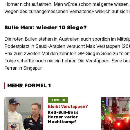
Horner nicht aufatmen. Man würde schon mal gerne wissen,
wegen des «unangemessenen Verhaltens» wirklich auf sich 
Bulle Max: wieder 10 Siege?
Die roten Bullen stehen in Australien auch sportlich im Mitt
Podestplatz in Saudi-Arabien versucht Max Verstappen (26) 
Prix zum zweiten Mal den zehnten GP-Sieg in Serie zu feiern
Folge schaffte noch nie ein Fahrer. Die Verstappen-Serie b
Ferrari in Singapur.
MEHR FORMEL 1
F1 INSIDE
Bleibt Verstappen?
Red-Bull-Boss
Horner verlor
Machtkampf