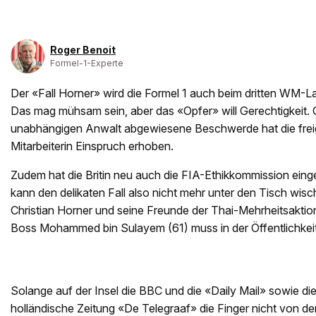
Roger Benoit
Formel-1-Experte
Der «Fall Horner» wird die Formel 1 auch beim dritten WM-La
Das mag mühsam sein, aber das «Opfer» will Gerechtigkeit.
unabhängigen Anwalt abgewiesene Beschwerde hat die freig
Mitarbeiterin Einspruch erhoben.
Zudem hat die Britin neu auch die FIA-Ethikkommission eing
kann den delikaten Fall also nicht mehr unter den Tisch wis
Christian Horner und seine Freunde der Thai-Mehrheitsaktio
Boss Mohammed bin Sulayem (61) muss in der Öffentlichkeit
Solange auf der Insel die BBC und die «Daily Mail» sowie di
holländische Zeitung «De Telegraaf» die Finger nicht von 