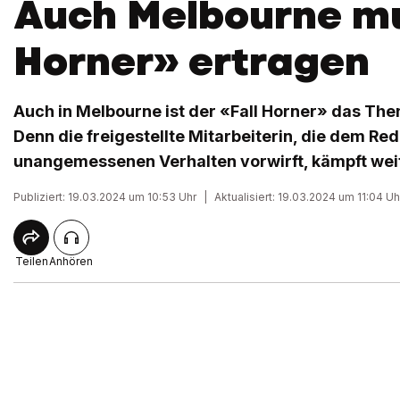
Auch Melbourne mu
Horner» ertragen
Auch in Melbourne ist der «Fall Horner» das Them
Denn die freigestellte Mitarbeiterin, die dem Re
unangemessenen Verhalten vorwirft, kämpft weit
Publiziert: 19.03.2024 um 10:53 Uhr
|
Aktualisiert: 19.03.2024 um 11:04 Uh
Teilen
Anhören