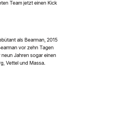
ten Team jetzt einen Kick
Debütant als Bearman, 2015
 Bearman vor zehn Tagen
or neun Jahren sogar einen
g, Vettel und Massa.