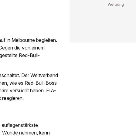
uf in Melbourne begleiten.
 Gegen die von einem
estellte Red-Bull-
eschaltet. Der Weltverband
chen, wie es Red-Bull-Boss
näre versucht haben. FIA-
 reagieren.
e auflagenstärkste
der Wunde nehmen, kann