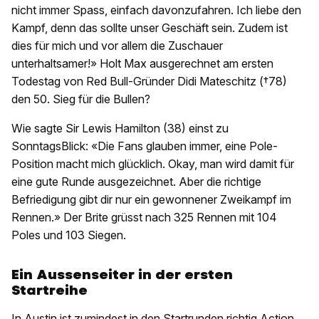
nicht immer Spass, einfach davonzufahren. Ich liebe den
Kampf, denn das sollte unser Geschäft sein. Zudem ist
dies für mich und vor allem die Zuschauer
unterhaltsamer!» Holt Max ausgerechnet am ersten
Todestag von Red Bull-Gründer Didi Mateschitz (†78)
den 50. Sieg für die Bullen?
Wie sagte Sir Lewis Hamilton (38) einst zu
SonntagsBlick: «Die Fans glauben immer, eine Pole-
Position macht mich glücklich. Okay, man wird damit für
eine gute Runde ausgezeichnet. Aber die richtige
Befriedigung gibt dir nur ein gewonnener Zweikampf im
Rennen.» Der Brite grüsst nach 325 Rennen mit 104
Poles und 103 Siegen.
Ein Aussenseiter in der ersten
Startreihe
In Austin ist zumindest in den Startrunden richtig Action