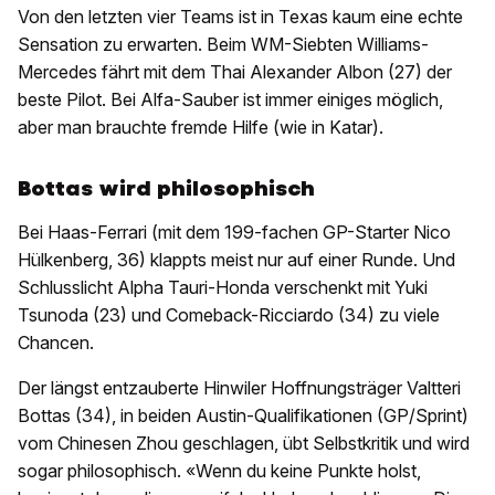
Von den letzten vier Teams ist in Texas kaum eine echte
Sensation zu erwarten. Beim WM-Siebten Williams-
Mercedes fährt mit dem Thai Alexander Albon (27) der
beste Pilot. Bei Alfa-Sauber ist immer einiges möglich,
aber man brauchte fremde Hilfe (wie in Katar).
Bottas wird philosophisch
Bei Haas-Ferrari (mit dem 199-fachen GP-Starter Nico
Hülkenberg, 36) klappts meist nur auf einer Runde. Und
Schlusslicht Alpha Tauri-Honda verschenkt mit Yuki
Tsunoda (23) und Comeback-Ricciardo (34) zu viele
Chancen.
Der längst entzauberte Hinwiler Hoffnungsträger Valtteri
Bottas (34), in beiden Austin-Qualifikationen (GP/Sprint)
vom Chinesen Zhou geschlagen, übt Selbstkritik und wird
sogar philosophisch. «Wenn du keine Punkte holst,