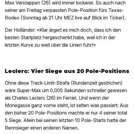
Max Verstappen (26) wird immer lockerer. So auch nach
seiner am Freitag verpassten Pole-Position fürs Texas-
Rodeo (Sonntag ab 21 Uhr MEZ live auf Blick im Ticker).
Der Holländer: «Klar ärgert es mich doch, dass ich den
besten Startplatz hergeschenkt habe, weil ich in der
letzten Kurve zu weit über die Linien fuhr!»
Leclerc: Vier Siege aus 20 Pole-Positions
Ohne diese Track-Limit-Strafe (Rundenzeit gestrichen)
wäre Super-Max um 0,005 Sekunden schneller gewesen
als Charles Leclerc (26) im Ferrari. Und wenn der
Monegasse ganz vorne steht, ist selten was passiert: Aus
den bisher 20 Pole-Positions machte er nur 4 seiner total
5 Siege. Allein bei seinen letzten 10 Pole-Starts hatte der
Rennsieger einen anderen Namen.