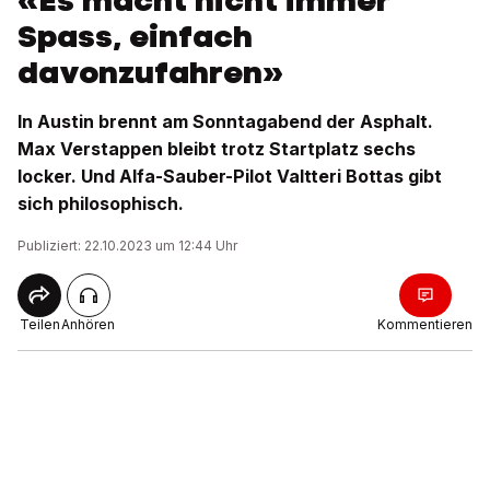
«Es macht nicht immer
Spass, einfach
davonzufahren»
In Austin brennt am Sonntagabend der Asphalt.
Max Verstappen bleibt trotz Startplatz sechs
locker. Und Alfa-Sauber-Pilot Valtteri Bottas gibt
sich philosophisch.
Publiziert: 22.10.2023 um 12:44 Uhr
Teilen
Anhören
Kommentieren