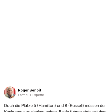
Roger Benoit
Formel-1-Experte
Doch die Plätze 5 (Hamilton) und 8 (Russell) müssen der
Konkurrenz zu denken geben. Beide fuhren stets mit dem