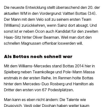
Die neueste Entwicklung stellt überraschend den 20. der
aktuellen WM in den Vordergrund: Valtteri Bottas (34).
Der Mann mit dem Velo soll zu seinem ersten Team
(Williams) zurückkehren, wenn Sainz dort absagt. Und
sonst ist er neben Ocon auch Kandidat für den zweiten
Haas-Sitz hinter Oliver Bearman. Weil man dort den
schnellen Magnussen offenbar loswerden will.
Als Bottas noch schnell war
Mit dem Williams-Mercedes stand Bottas 2014 hier in
Spielberg neben Teamkollege und Pole-Mann Massa
erstmals in der ersten Reihe. Im Rennen holte Bottas
hinter dem Mercedes-Duo Rosberg und Hamilton als
Dritter den ersten von 67 Podestplätzen.
Man kann es eben nicht ändern: Die Talente wie
Drugovich, Vesti oder Doohan haben weiter kaum