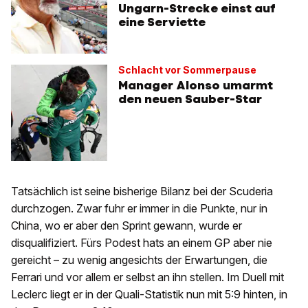
Ungarn-Strecke einst auf
eine Serviette
Schlacht vor Sommerpause
Manager Alonso umarmt
den neuen Sauber-Star
Tatsächlich ist seine bisherige Bilanz bei der Scuderia
durchzogen. Zwar fuhr er immer in die Punkte, nur in
China, wo er aber den Sprint gewann, wurde er
disqualifiziert. Fürs Podest hats an einem GP aber nie
gereicht – zu wenig angesichts der Erwartungen, die
Ferrari und vor allem er selbst an ihn stellen. Im Duell mit
Leclerc liegt er in der Quali-Statistik nun mit 5:9 hinten, in