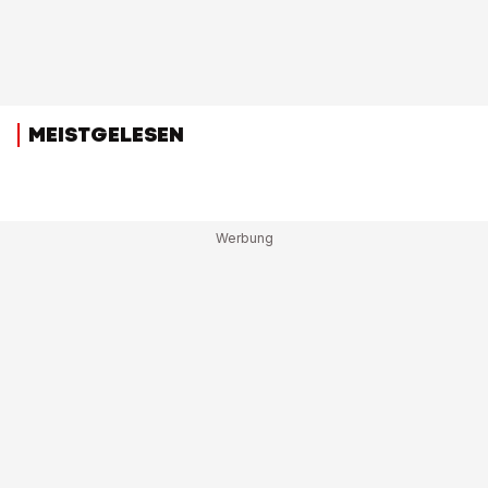
MEISTGELESEN