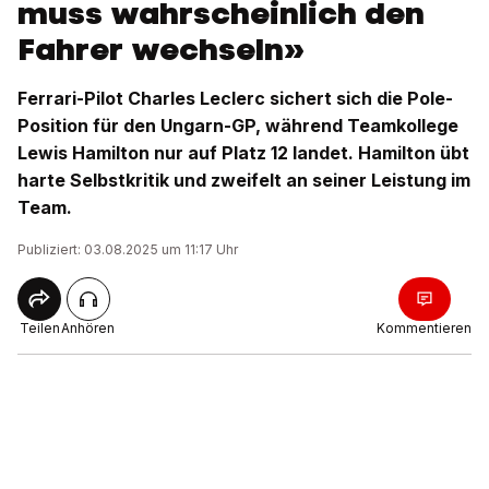
muss wahrscheinlich den
Fahrer wechseln»
Ferrari-Pilot Charles Leclerc sichert sich die Pole-
Position für den Ungarn-GP, während Teamkollege
Lewis Hamilton nur auf Platz 12 landet. Hamilton übt
harte Selbstkritik und zweifelt an seiner Leistung im
Team.
Publiziert: 03.08.2025 um 11:17 Uhr
Teilen
Anhören
Kommentieren