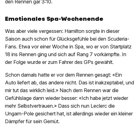
den Rennen gar 3:10.
Emotionales Spa-Wochenende
Was aber viele vergessen: Hamilton sorgte in dieser
Saison auch schon für Glücksgefühle bei den Scuderia-
Fans. Etwa vor einer Woche in Spa, wo er von Startplatz
18 ins Rennen ging und sich auf Rang 7 vorkämpfte. In
der Folge wurde er zum Fahrer des GPs gewählt.
Schon damals hatte er vor dem Rennen gesagt: «Ein
Auto liefert ab, das andere nicht. Das ist inakzeptabel, und
mir tut das wirklich leid.» Nach dem Rennen war die
Gefühlslage dann wieder besser: «Ich habe jetzt wieder
mehr Selbstvertrauen.» Dass sich nun Leclerc die
Ungarn-Pole gesichert hat, ist allerdings wieder ein kleiner
Dämpfer für sein Gemüt.