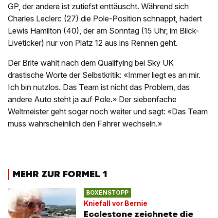
GP, der andere ist zutiefst enttäuscht. Während sich
Charles Leclerc (27) die Pole-Position schnappt, hadert
Lewis Hamilton (40), der am Sonntag (15 Uhr, im Blick-
Liveticker) nur von Platz 12 aus ins Rennen geht.
Der Brite wählt nach dem Qualifying bei Sky UK
drastische Worte der Selbstkritik: «Immer liegt es an mir.
Ich bin nutzlos. Das Team ist nicht das Problem, das
andere Auto steht ja auf Pole.» Der siebenfache
Weltmeister geht sogar noch weiter und sagt: «Das Team
muss wahrscheinlich den Fahrer wechseln.»
MEHR ZUR FORMEL 1
BOXENSTOPP
Kniefall vor Bernie
Ecclestone zeichnete die