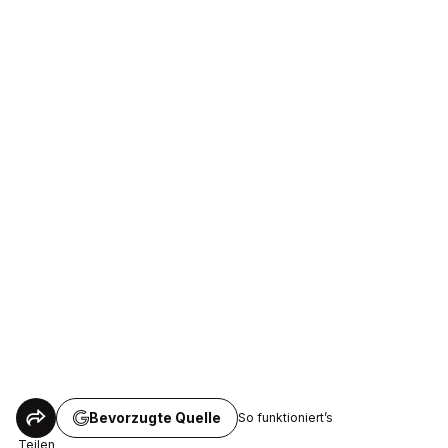
Bevorzugte Quelle
So funktioniert’s
Teilen