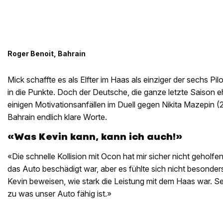
Roger Benoit, Bahrain
Mick schaffte es als Elfter im Haas als einziger der sechs Pil
in die Punkte. Doch der Deutsche, die ganze letzte Saison e
einigen Motivationsanfällen im Duell gegen Nikita Mazepin (2
Bahrain endlich klare Worte.
«Was Kevin kann, kann ich auch!»
«Die schnelle Kollision mit Ocon hat mir sicher nicht geholfen
das Auto beschädigt war, aber es fühlte sich nicht besonde
Kevin beweisen, wie stark die Leistung mit dem Haas war. Sei
zu was unser Auto fähig ist.»