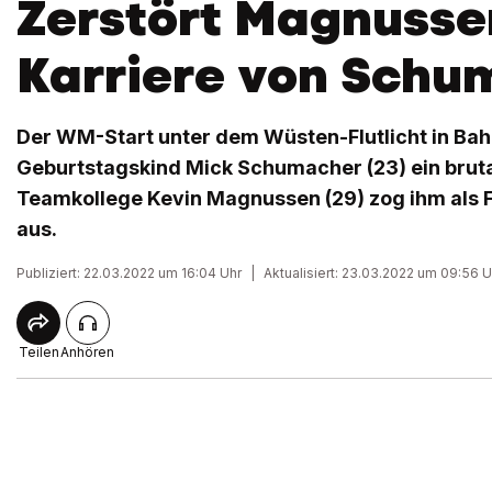
Zerstört Magnusse
Karriere von Schu
Der WM-Start unter dem Wüsten-Flutlicht in Bah
Geburtstagskind Mick Schumacher (23) ein brut
Teamkollege Kevin Magnussen (29) zog ihm als F
aus.
Publiziert: 22.03.2022 um 16:04 Uhr
|
Aktualisiert: 23.03.2022 um 09:56 U
Teilen
Anhören