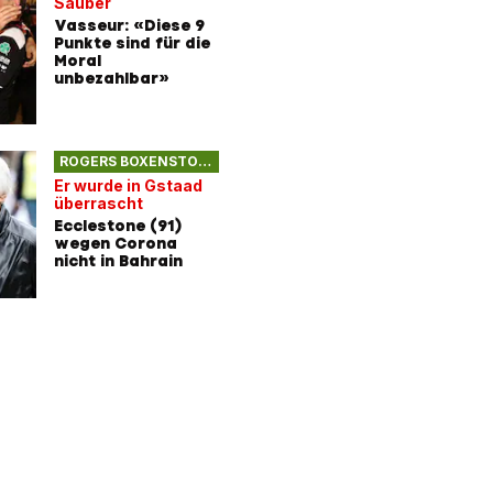
Sauber
Vasseur: «Diese 9
Punkte sind für die
Moral
unbezahlbar»
ROGERS BOXENSTOPP
Er wurde in Gstaad
überrascht
Ecclestone (91)
wegen Corona
nicht in Bahrain