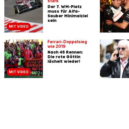
stark
Der 7. WM-Platz
muss für Alfa-
Sauber Minimalziel
sein
MIT VIDEO
Ferrari-Doppelsieg
wie 2019
Nach 45 Rennen:
Die rote Göttin
lächelt wieder!
MIT VIDEO