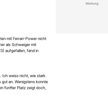
oten mit Ferrari-Power nicht
her als Schweiger mit
3) aufgefallen, fand in
. Ich weiss nicht, wie stark
rs gut an. Wenigstens konnte
n fünfter Platz zeigt doch,