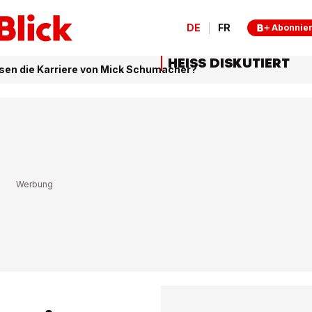
DE
FR
Abonnie
HEISS DISKUTIERT
ssen die Karriere von Mick Schumacher?