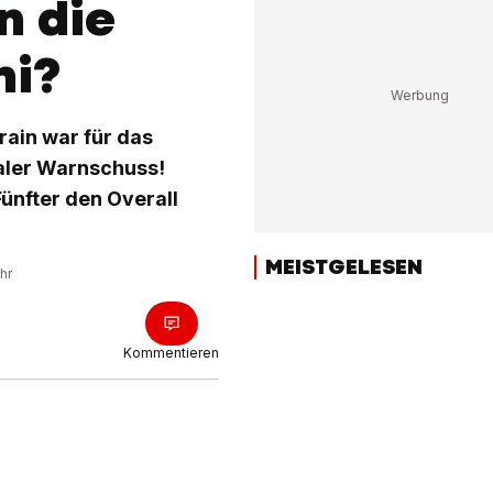
n die
mi?
rain war für das
aler Warnschuss!
ünfter den Overall
MEISTGELESEN
hr
Kommentieren