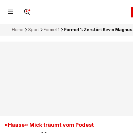
Home
Sport
Formel 1
Formel 1: Zerstört Kevin Magnu
«Haase» Mick träumt vom Podest