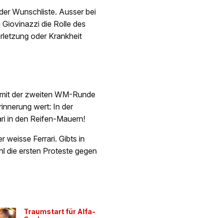
er Wunschliste. Ausser bei
n Giovinazzi die Rolle des
erletzung oder Krankheit
h mit der zweiten WM-Runde
rinnerung wert: In der
ri in den Reifen-Mauern!
r weisse Ferrari. Gibts in
 die ersten Proteste gegen
Traumstart für Alfa-