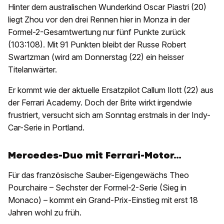
Hinter dem australischen Wunderkind Oscar Piastri (20)
liegt Zhou vor den drei Rennen hier in Monza in der
Formel-2-Gesamtwertung nur fünf Punkte zurück
(103:108). Mit 91 Punkten bleibt der Russe Robert
Swartzman (wird am Donnerstag (22) ein heisser
Titelanwärter.
Er kommt wie der aktuelle Ersatzpilot Callum Ilott (22) aus
der Ferrari Academy. Doch der Brite wirkt irgendwie
frustriert, versucht sich am Sonntag erstmals in der Indy-
Car-Serie in Portland.
Mercedes-Duo mit Ferrari-Motor…
Für das französische Sauber-Eigengewächs Theo
Pourchaire – Sechster der Formel-2-Serie (Sieg in
Monaco) – kommt ein Grand-Prix-Einstieg mit erst 18
Jahren wohl zu früh.