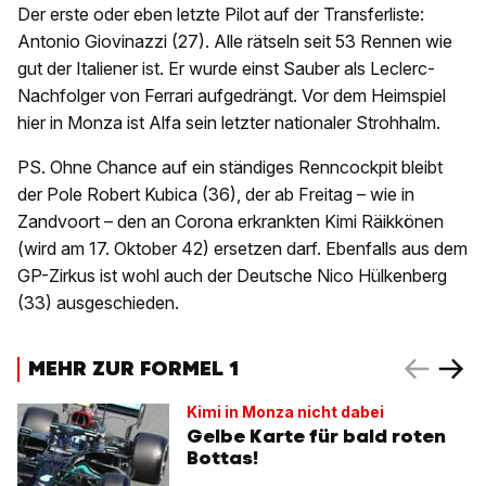
Der erste oder eben letzte Pilot auf der Transferliste:
Antonio Giovinazzi (27). Alle rätseln seit 53 Rennen wie
gut der Italiener ist. Er wurde einst Sauber als Leclerc-
Nachfolger von Ferrari aufgedrängt. Vor dem Heimspiel
hier in Monza ist Alfa sein letzter nationaler Strohhalm.
PS. Ohne Chance auf ein ständiges Renncockpit bleibt
der Pole Robert Kubica (36), der ab Freitag – wie in
Zandvoort – den an Corona erkrankten Kimi Räikkönen
(wird am 17. Oktober 42) ersetzen darf. Ebenfalls aus dem
GP-Zirkus ist wohl auch der Deutsche Nico Hülkenberg
(33) ausgeschieden.
MEHR ZUR FORMEL 1
Kimi in Monza nicht dabei
Gelbe Karte für bald roten
Bottas!