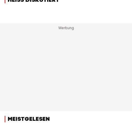
MEISTGELESEN