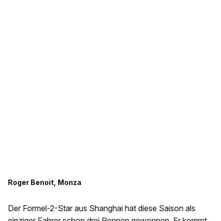
Roger Benoit, Monza
Der Formel-2-Star aus Shanghai hat diese Saison als
einziger Fahrer schon drei Rennen gewonnen. Er kommt