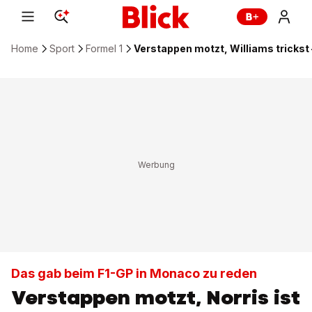
Home
Sport
Formel 1
Verstappen motzt, Williams trickst
Das gab beim F1-GP in Monaco zu reden
Verstappen motzt, Norris ist