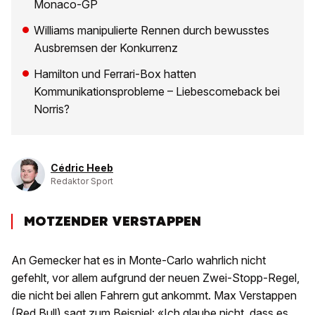
Monaco-GP
Williams manipulierte Rennen durch bewusstes
Ausbremsen der Konkurrenz
Hamilton und Ferrari-Box hatten
Kommunikationsprobleme – Liebescomeback bei
Norris?
Cédric Heeb
Redaktor Sport
MOTZENDER VERSTAPPEN
An Gemecker hat es in Monte-Carlo wahrlich nicht
gefehlt, vor allem aufgrund der neuen Zwei-Stopp-Regel,
die nicht bei allen Fahrern gut ankommt. Max Verstappen
(Red Bull) sagt zum Beispiel: «Ich glaube nicht, dass es