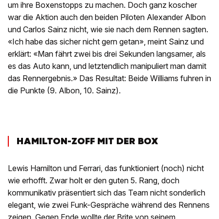
um ihre Boxenstopps zu machen. Doch ganz koscher
war die Aktion auch den beiden Piloten Alexander Albon
und Carlos Sainz nicht, wie sie nach dem Rennen sagten.
«Ich habe das sicher nicht gern getan», meint Sainz und
erklärt: «Man fährt zwei bis drei Sekunden langsamer, als
es das Auto kann, und letztendlich manipuliert man damit
das Rennergebnis.» Das Resultat: Beide Williams fuhren in
die Punkte (9. Albon, 10. Sainz).
HAMILTON-ZOFF MIT DER BOX
Lewis Hamilton und Ferrari, das funktioniert (noch) nicht
wie erhofft. Zwar holt er den guten 5. Rang, doch
kommunikativ präsentiert sich das Team nicht sonderlich
elegant, wie zwei Funk-Gespräche während des Rennens
zeigen. Gegen Ende wollte der Brite von seinem