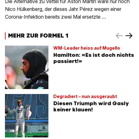
Die Alternative zu Vettel für Aston Martin wäre nur noch
Nico Hülkenberg, der dieses Jahr Pérez wegen einer
Corona-Infektion bereits zwei Mal ersetzte …
MEHR ZUR FORMEL 1
WM-Leader heiss auf Mugello
Hamilton: «Es ist doch nichts
passiert!»
Degradiert – nun ausgeraubt
Diesen Triumph wird Gasly
keiner klauen!