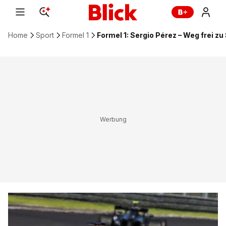
Home
Sport
Formel 1
Formel 1: Sergio Pérez – Weg frei z