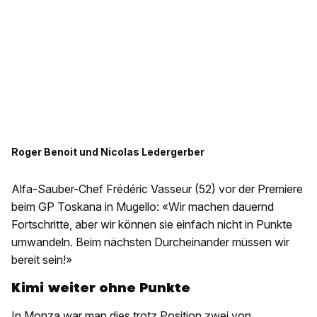
Roger Benoit und Nicolas Ledergerber
Alfa-Sauber-Chef Frédéric Vasseur (52) vor der Premiere
beim GP Toskana in Mugello: «Wir machen dauernd
Fortschritte, aber wir können sie einfach nicht in Punkte
umwandeln. Beim nächsten Durcheinander müssen wir
bereit sein!»
Kimi weiter ohne Punkte
In Monza war man dies trotz Position zwei von