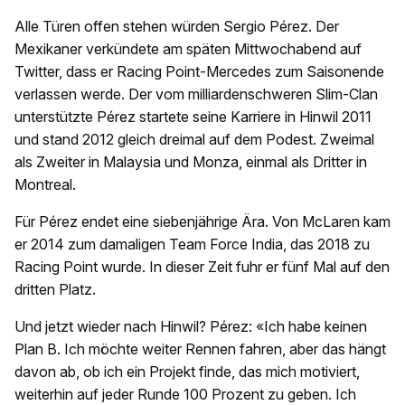
Alle Türen offen stehen würden Sergio Pérez. Der
Mexikaner verkündete am späten Mittwochabend auf
Twitter, dass er Racing Point-Mercedes zum Saisonende
verlassen werde. Der vom milliardenschweren Slim-Clan
unterstützte Pérez startete seine Karriere in Hinwil 2011
und stand 2012 gleich dreimal auf dem Podest. Zweimal
als Zweiter in Malaysia und Monza, einmal als Dritter in
Montreal.
Für Pérez endet eine siebenjährige Ära. Von McLaren kam
er 2014 zum damaligen Team Force India, das 2018 zu
Racing Point wurde. In dieser Zeit fuhr er fünf Mal auf den
dritten Platz.
Und jetzt wieder nach Hinwil? Pérez: «Ich habe keinen
Plan B. Ich möchte weiter Rennen fahren, aber das hängt
davon ab, ob ich ein Projekt finde, das mich motiviert,
weiterhin auf jeder Runde 100 Prozent zu geben. Ich