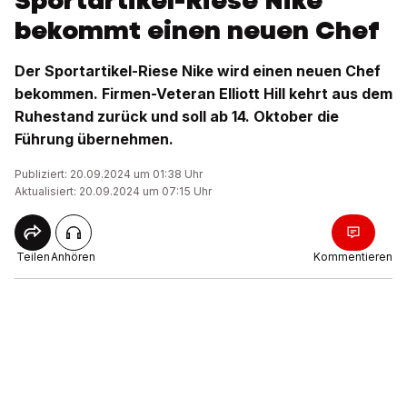
Sportartikel-Riese Nike
bekommt einen neuen Chef
Der Sportartikel-Riese Nike wird einen neuen Chef
bekommen. Firmen-Veteran Elliott Hill kehrt aus dem
Ruhestand zurück und soll ab 14. Oktober die
Führung übernehmen.
Publiziert: 20.09.2024 um 01:38 Uhr
Aktualisiert: 20.09.2024 um 07:15 Uhr
Teilen
Anhören
Kommentieren