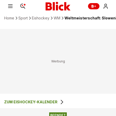
Home
Sport
Eishockey
WM
Weltmeisterschaft: Sloweni
ZUM EISHOCKEY-KALENDER
BEENDET