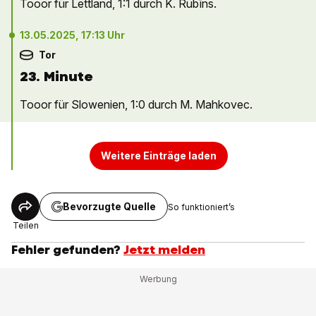
Tooor für Lettland, 1:1 durch K. Rubīns.
13.05.2025, 17:13 Uhr
Tor
23. Minute
Tooor für Slowenien, 1:0 durch M. Mahkovec.
Weitere Einträge laden
Bevorzugte Quelle
So funktioniert’s
Teilen
Fehler gefunden?
Jetzt melden