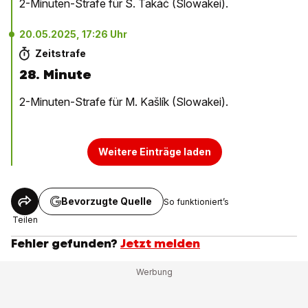
2-Minuten-Strafe für S. Takáč (Slowakei).
20.05.2025, 17:26 Uhr
Zeitstrafe
28. Minute
2-Minuten-Strafe für M. Kašlík (Slowakei).
Weitere Einträge laden
Bevorzugte Quelle
So funktioniert’s
Teilen
Fehler gefunden?
Jetzt melden