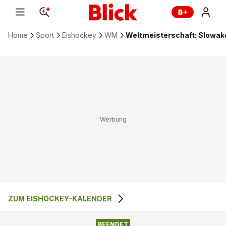
Home
Sport
Eishockey
WM
Weltmeisterschaft: Slowake
ZUM EISHOCKEY-KALENDER
BEENDET