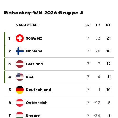
Eishockey-WM 2026 Gruppe A
MANNSCHAFT
SP
TD
PT
1
Schweiz
7
32
21
2
Finnland
7
20
18
3
Lettland
7
7
12
4
USA
7
4
11
5
Deutschland
7
1
10
6
Österreich
7
-12
9
7
Ungarn
7
-24
3