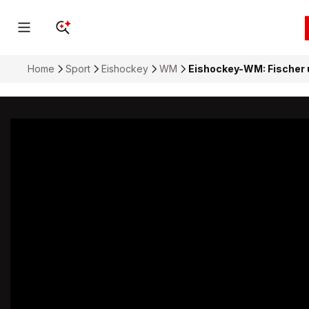
Home
Sport
Eishockey
WM
Eishockey-WM: Fischer 