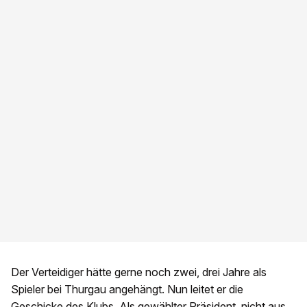
Der Verteidiger hätte gerne noch zwei, drei Jahre als
Spieler bei Thurgau angehängt. Nun leitet er die
Geschicke des Klubs. Als gewählter Präsident, nicht aus