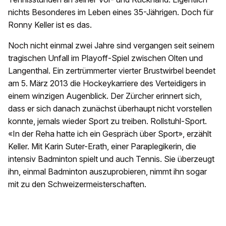
nichts Besonderes im Leben eines 35-Jährigen. Doch für
Ronny Keller ist es das.
Noch nicht einmal zwei Jahre sind vergangen seit seinem
tragischen Unfall im Playoff-Spiel zwischen Olten und
Langenthal. Ein zertrümmerter vierter Brustwirbel beendet
am 5. März 2013 die Hockeykarriere des Verteidigers in
einem winzigen Augenblick. Der Zürcher erinnert sich,
dass er sich danach zunächst überhaupt nicht vorstellen
konnte, jemals wieder Sport zu treiben. Rollstuhl-Sport.
«In der Reha hatte ich ein Gespräch über Sport», erzählt
Keller. Mit Karin Suter-Erath, einer Paraplegikerin, die
intensiv Badminton spielt und auch Tennis. Sie überzeugt
ihn, einmal Badminton auszuprobieren, nimmt ihn sogar
mit zu den Schweizermeisterschaften.