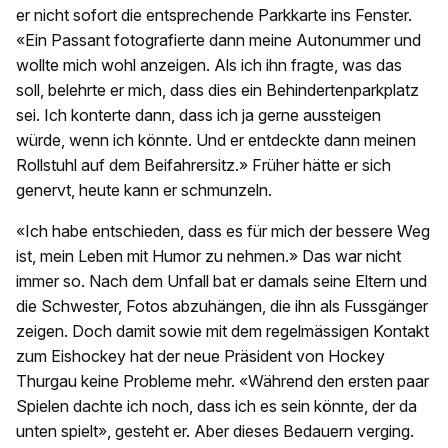
er nicht sofort die entsprechende Parkkarte ins Fenster.
«Ein Passant fotografierte dann meine Autonummer und
wollte mich wohl anzeigen. Als ich ihn fragte, was das
soll, belehrte er mich, dass dies ein Behindertenparkplatz
sei. Ich konterte dann, dass ich ja gerne aussteigen
würde, wenn ich könnte. Und er entdeckte dann meinen
Rollstuhl auf dem Beifahrersitz.» Früher hätte er sich
genervt, heute kann er schmunzeln.
«Ich habe entschieden, dass es für mich der bessere Weg
ist, mein Leben mit Humor zu nehmen.» Das war nicht
immer so. Nach dem Unfall bat er damals seine Eltern und
die Schwester, Fotos abzuhängen, die ihn als Fussgänger
zeigen. Doch damit sowie mit dem regelmässigen Kontakt
zum Eishockey hat der neue Präsident von Hockey
Thurgau keine Probleme mehr. «Während den ersten paar
Spielen dachte ich noch, dass ich es sein könnte, der da
unten spielt», gesteht er. Aber dieses Bedauern verging.