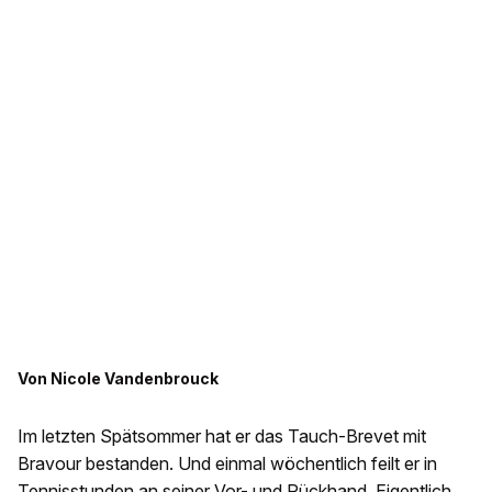
Von Nicole Vandenbrouck
Im letzten Spätsommer hat er das Tauch-Brevet mit
Bravour bestanden. Und einmal wöchentlich feilt er in
Tennisstunden an seiner Vor- und Rückhand. Eigentlich