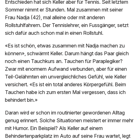
Entschieden hat sich Keller aber für Tennis. Seit letztem
Sommer nimmt er Stunden. Mal zusammen mit seiner
Frau Nadja (42), mal alleine oder mit anderen
Rollstuhlfahrern. Der Tennislehrer, ein Fussgänger, setzt
sich dafür auch schon mal in einen Rollstuhl.
«Es ist schön, etwas zusammen mit Nadja machen zu
können», schwärmt Keller. Darum hängt das Paar gleich
noch einen Tauchkurs an. Tauchen für Paraplegiker?
Zwar mit enormem Aufwand verbunden, aber für einen
Teil-Gelähmten ein unvergleichliches Gefühl, wie Keller
versichert. «Es ist ein total anderes Körpergefühl. Beim
Tauchen habe ich zum ersten Mal vergessen, dass ich
behindert bin.»
Daran wird er schon im routinierter gewordenen Alltag
genug erinnert. Solche Situationen meistert er immer mehr
mit Humor. Ein Beispiel? Als Keller auf einem
Behindertenparkplatz im Auto auf seine Frau wartet, legt