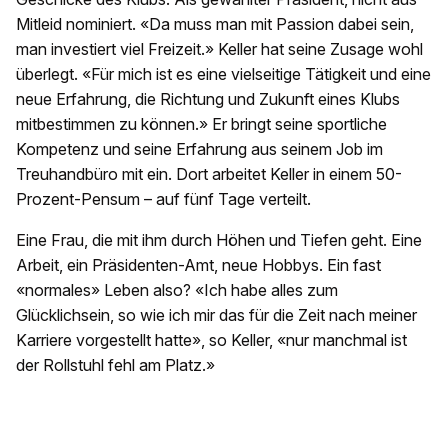
Mitleid nominiert. «Da muss man mit Passion dabei sein,
man investiert viel Freizeit.» Keller hat seine Zusage wohl
überlegt. «Für mich ist es eine vielseitige Tätigkeit und eine
neue Erfahrung, die Richtung und Zukunft eines Klubs
mitbestimmen zu können.» Er bringt seine sportliche
Kompetenz und seine Erfahrung aus seinem Job im
Treuhandbüro mit ein. Dort arbeitet Keller in einem 50-
Prozent-Pensum – auf fünf Tage verteilt.
Eine Frau, die mit ihm durch Höhen und Tiefen geht. Eine
Arbeit, ein Präsidenten-Amt, neue Hobbys. Ein fast
«normales» Leben also? «Ich habe alles zum
Glücklichsein, so wie ich mir das für die Zeit nach meiner
Karriere vorgestellt hatte», so Keller, «nur manchmal ist
der Rollstuhl fehl am Platz.»