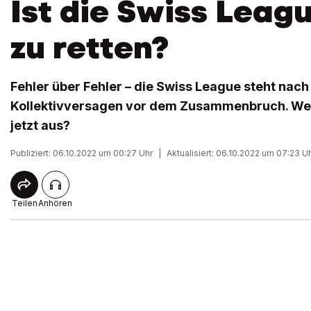
Ist die Swiss Leag
zu retten?
Fehler über Fehler – die Swiss League steht nac
Kollektivversagen vor dem Zusammenbruch. We
jetzt aus?
Publiziert: 06.10.2022 um 00:27 Uhr
|
Aktualisiert: 06.10.2022 um 07:23 U
Teilen
Anhören