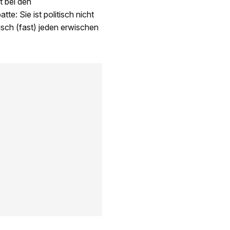
t bei den
e: Sie ist politisch nicht
tisch (fast) jeden erwischen