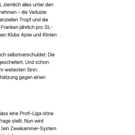
ziemlich alles unter den
nehmen – die Verluste
anziellen Tropf und die
ranken jährlich pro SL-
en Klubs Ajoie und Kloten
ch selbstverschuldet: Die
gescheitert. Und schon
im weitesten Sinn:
schätzung gegen einen
dass eine Profi-Liga ohne
rage stellt. Nun wird
ung (ein Zweikammer-System