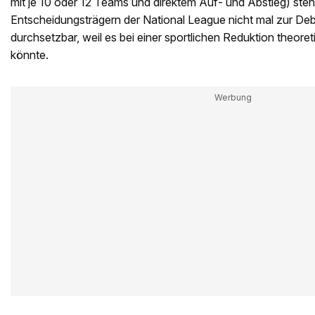
mit je 10 oder 12 Teams und direktem Auf- und Abstieg) steh
Entscheidungsträgern der National League nicht mal zur Debatt
durchsetzbar, weil es bei einer sportlichen Reduktion theore
könnte.