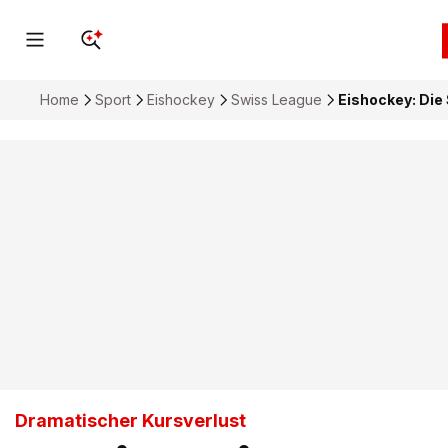
Home
Sport
Eishockey
Swiss League
Eishockey: Die
Dramatischer Kursverlust