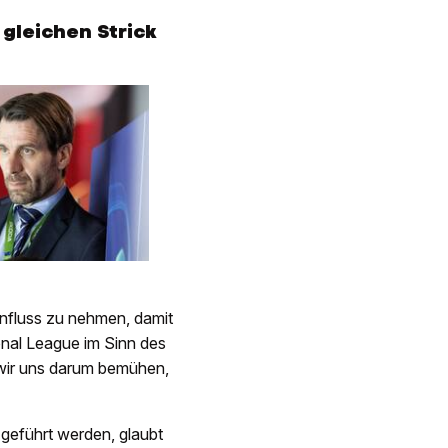
gleichen Strick
influss zu nehmen, damit
onal League im Sinn des
n wir uns darum bemühen,
 geführt werden, glaubt