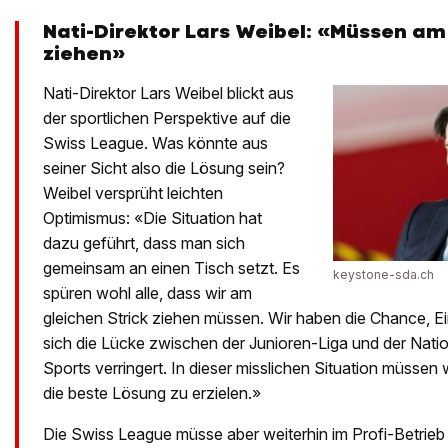
Nati-Direktor Lars Weibel: «Müssen am 
ziehen»
Nati-Direktor Lars Weibel blickt aus
der sportlichen Perspektive auf die
Swiss League. Was könnte aus
seiner Sicht also die Lösung sein?
Weibel versprüht leichten
Optimismus: «Die Situation hat
dazu geführt, dass man sich
gemeinsam an einen Tisch setzt. Es
keystone-sda.ch
spüren wohl alle, dass wir am
gleichen Strick ziehen müssen. Wir haben die Chance, E
sich die Lücke zwischen der Junioren-Liga und der Nati
Sports verringert. In dieser misslichen Situation müsse
die beste Lösung zu erzielen.»
Die Swiss League müsse aber weiterhin im Profi-Betrieb