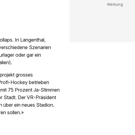
llaps. In Langenthal,
 verschiedene Szenarien
rlager oder gar ein
lien).
projekt grosses
Profi-Hockey betrieben
t mit 75 Prozent Ja-Stimmen
der Stadt. Der VR-Präsident
n über ein neues Stadion.
ren sollen.»