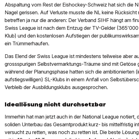
Abspaltung vom Rest der Eishockey-Schweiz hat sich die NL 
Nagel gerissen. Auf Verluste musste die NL keine Rücksicht 
betreffen ja nur die anderen: Der Verband SIHF hängt am fin
Swiss League ist nach dem Entzug der TV-Gelder (365'000 F
Klub) und den kostenlosen Aufstiegen der publikumswirksam
ein Trümmerhaufen.
Das Elend der Swiss League ist mindestens teilweise aber au
grossspurigen Selbstvermarktungs-Träume sind mit Getöse 
während der Planungsphase hatten sich die ambitionierten (
aufstiegswilligen) SL-Klubs in einem Anfall von Selbstüber
Verbleib der Ausbildungsklubs ausgesprochen.
Ideallösung nicht durchsetzbar
Immerhin hat man jetzt auch in der National League notiert, 
soliden Unterbau das Gesamtprodukt kurz- bis mittelfristig inf
versucht zu retten, was noch zu retten ist. Die beste Lös