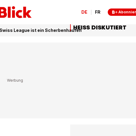
DE
FR
Abonnie
HEISS DISKUTIERT
 Swiss League ist ein Scherbenhaufen