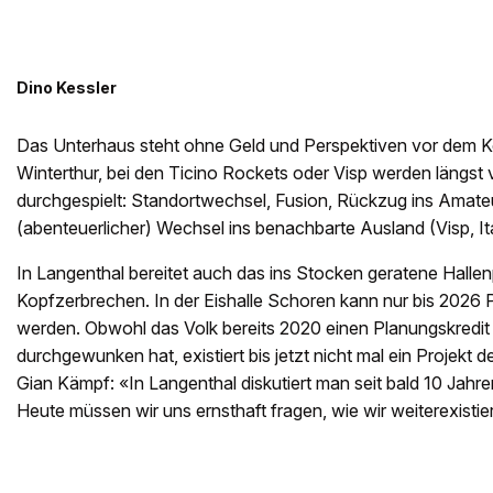
Dino Kessler
Das Unterhaus steht ohne Geld und Perspektiven vor dem Ko
Winterthur, bei den Ticino Rockets oder Visp werden längst
durchgespielt: Standortwechsel, Fusion, Rückzug ins Amateu
(abenteuerlicher) Wechsel ins benachbarte Ausland (Visp, Ita
In Langenthal bereitet auch das ins Stocken geratene Hallen
Kopfzerbrechen. In der Eishalle Schoren kann nur bis 2026 
werden. Obwohl das Volk bereits 2020 einen Planungskredi
durchgewunken hat, existiert bis jetzt nicht mal ein Projekt 
Gian Kämpf: «In Langenthal diskutiert man seit bald 10 Jahre
Heute müssen wir uns ernsthaft fragen, wie wir weiterexistie