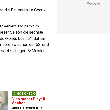
en die Favoriten La Chaux-
 verliert und damit im
ieser Saison die sechste
x-de-Fonds beim 3:1 daheim
i Tore zwischen der 52. und
s letztjährigen B-Meisters
DINOS CHECK
Visp macht Playoff-
Sachen
Jetzt zittern alle