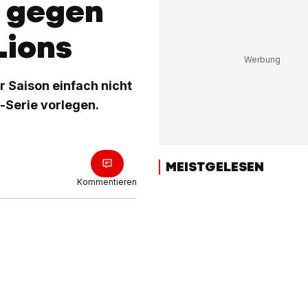
t gegen
Lions
r Saison einfach nicht
-Serie vorlegen.
MEISTGELESEN
Kommentieren