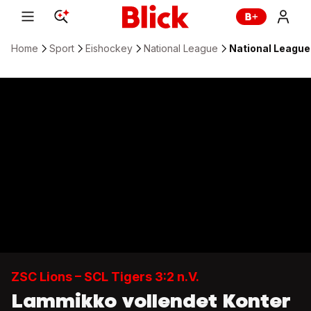
Home
Sport
Eishockey
National League
National League:
ZSC Lions – SCL Tigers 3:2 n.V.
Lammikko vollendet Konter