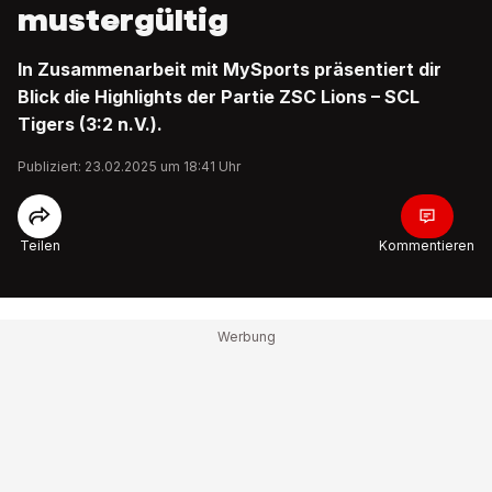
mustergültig
In Zusammenarbeit mit MySports präsentiert dir
Blick die Highlights der Partie ZSC Lions – SCL
Tigers (3:2 n.V.).
Publiziert: 23.02.2025 um 18:41 Uhr
Teilen
Kommentieren