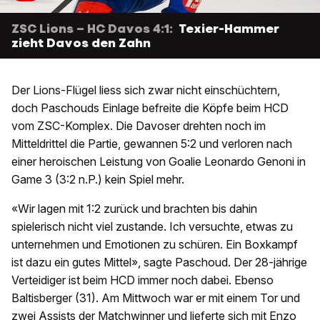
ZSC Lions – HC Davos 4:1:
Texier-Hammer
zieht Davos den Zahn
Der Lions-Flügel liess sich zwar nicht einschüchtern,
doch Paschouds Einlage befreite die Köpfe beim HCD
vom ZSC-Komplex. Die Davoser drehten noch im
Mitteldrittel die Partie, gewannen 5:2 und verloren nach
einer heroischen Leistung von Goalie Leonardo Genoni in
Game 3 (3:2 n.P.) kein Spiel mehr.
«Wir lagen mit 1:2 zurück und brachten bis dahin
spielerisch nicht viel zustande. Ich versuchte, etwas zu
unternehmen und Emotionen zu schüren. Ein Boxkampf
ist dazu ein gutes Mittel», sagte Paschoud. Der 28-jährige
Verteidiger ist beim HCD immer noch dabei. Ebenso
Baltisberger (31). Am Mittwoch war er mit einem Tor und
zwei Assists der Matchwinner und lieferte sich mit Enzo