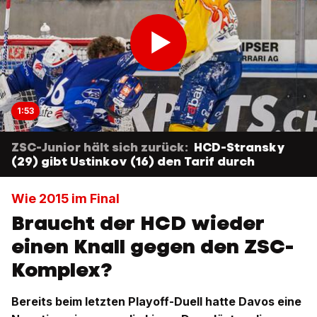
1:53
ZSC-Junior hält sich zurück:
HCD-Stransky
(29) gibt Ustinkov (16) den Tarif durch
Wie 2015 im Final
Braucht der HCD wieder
einen Knall gegen den ZSC-
Komplex?
Bereits beim letzten Playoff-Duell hatte Davos eine