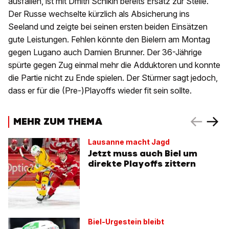
ausfallen, ist mit Dmitri Schikin bereits Ersatz zur Stelle.
Der Russe wechselte kürzlich als Absicherung ins
Seeland und zeigte bei seinen ersten beiden Einsätzen
gute Leistungen. Fehlen könnte den Bielern am Montag
gegen Lugano auch Damien Brunner. Der 36-Jährige
spürte gegen Zug einmal mehr die Adduktoren und konnte
die Partie nicht zu Ende spielen. Der Stürmer sagt jedoch,
dass er für die (Pre-)Playoffs wieder fit sein sollte.
MEHR ZUM THEMA
Lausanne macht Jagd
Jetzt muss auch Biel um
direkte Playoffs zittern
Biel-Urgestein bleibt