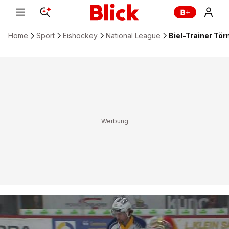
Home
Sport
Eishockey
National League
Biel-Trainer Tö