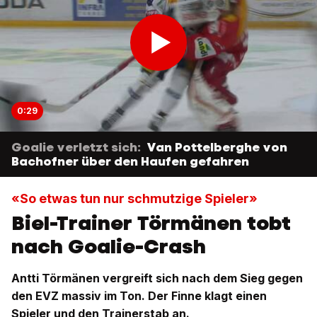
0:29
Goalie verletzt sich:
Van Pottelberghe von
Bachofner über den Haufen gefahren
«So etwas tun nur schmutzige Spieler»
Biel-Trainer Törmänen tobt
nach Goalie-Crash
Antti Törmänen vergreift sich nach dem Sieg gegen
den EVZ massiv im Ton. Der Finne klagt einen
Spieler und den Trainerstab an.