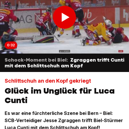
0:32
Schock-Moment bei Biel:
Zgraggen trifft Cunti
mit dem Schlittschuh am Kopf
Schlittschuh an den Kopf gekriegt
Glück im Unglück für Luca
Cunti
Es war eine fürchterliche Szene bei Bern – Biel:
SCB-Verteidiger Jesse Zgraggen trifft Biel-Stürmer
Luca Cunti mit dem Schlittschuh am Kopf!