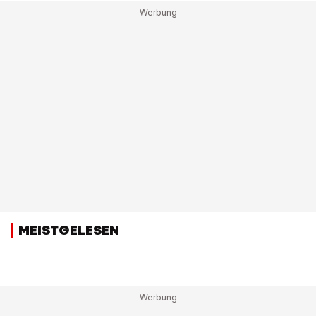
MEISTGELESEN