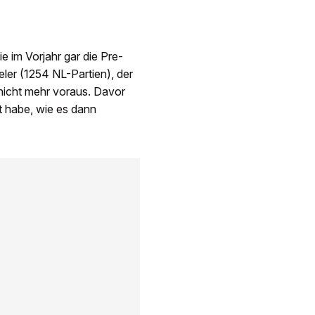
 im Vorjahr gar die Pre-
ler (1254 NL-Partien), der
 nicht mehr voraus. Davor
t habe, wie es dann