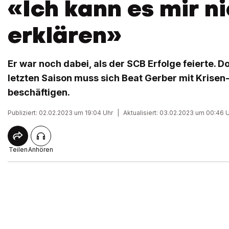
«Ich kann es mir n
erklären»
Er war noch dabei, als der SCB Erfolge feierte. D
letzten Saison muss sich Beat Gerber mit Krise
beschäftigen.
Publiziert: 02.02.2023 um 19:04 Uhr
|
Aktualisiert: 03.02.2023 um 00:46 
Teilen
Anhören