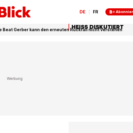
DE
FR
Abonnie
HEISS DISKUTIERT
Beat Gerber kann den erneuten Rückfall nicht verstehen