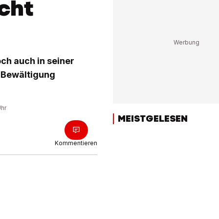
icht
och auch in seiner
n-Bewältigung
Uhr
MEISTGELESEN
Kommentieren