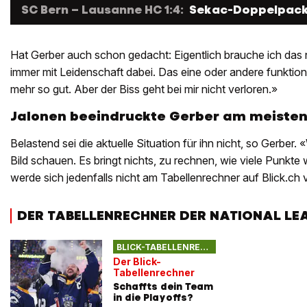
SC Bern – Lausanne HC 1:4:
Sekac-Doppelpack
Hat Gerber auch schon gedacht: Eigentlich brauche ich das n
immer mit Leidenschaft dabei. Das eine oder andere funktion
mehr so gut. Aber der Biss geht bei mir nicht verloren.»
Jalonen beeindruckte Gerber am meiste
Belastend sei die aktuelle Situation für ihn nicht, so Gerber.
Bild schauen. Es bringt nichts, zu rechnen, wie viele Punkte
werde sich jedenfalls nicht am Tabellenrechner auf Blick.ch
DER TABELLENRECHNER DER NATIONAL LE
BLICK-TABELLENRECHNER
Der Blick-
Tabellenrechner
Schaffts dein Team
in die Playoffs?