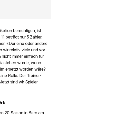
kation berechtigen, ist
1 beträgt nur 5 Zähler.
ber. «Der eine oder andere
 wir relativ viele und vor
 nicht immer einfach für
r dastehen würde, wenn
olm ersetzt worden wäre?
ine Rolle. Der Trainer-
etzt sind wir Spieler
ht
nen 20 Saison in Bern am