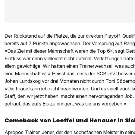
Der Rückstand auf die Plätze, die zur direkten Playoff-Qualifi
bereits auf 7 Punkte angewachsen. Der Vorsprung auf Rang 1
«Das Ziel mit dieser Mannschaft waren die Top 6», sagt Ger
Einfluss war dann vielleicht nicht optimal. Verletzungen hatten
allem gewichtige. Wir hatten einen Trainerwechsel, was auch
eine Mannschaft ist.» Heisst das, dass der SCB jetzt besse
Johan Lundskog vor drei Monaten nicht durch Toni Söderh
«Die Frage kann ich nicht beantworten. Und es spielt auch ke
Staff, den wir jetzt haben, macht einen hervorragenden Job. J
gefragt, das aufs Eis zu bringen, was sie uns vorgeben.»
Comeback von Loeffel und Henauer in Sic
Apropos Trainer. Jener, der den sechsfachen Meister in sei