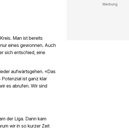
reis. Man ist bereits
n nur eines gewonnen. Auch
er sich entschied, eine
wieder aufwärtsgehen. «Das
Potenzial ist ganz klar
ir es abrufen. Wir sind
eam der Liga. Dann kam
rum wir in so kurzer Zeit