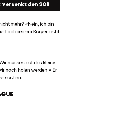
 versenkt den SCB
icht mehr? «Nein, ich bin
iert mit meinem Körper nicht
n
 «Wir müssen auf das kleine
 wir noch holen werden.» Er
 versuchen.
AGUE