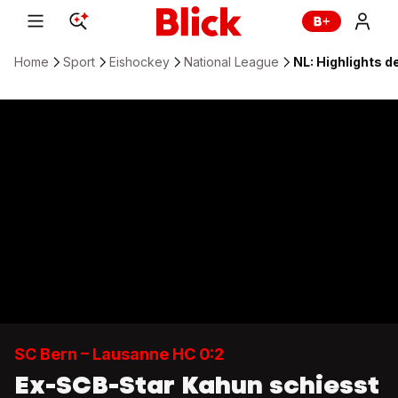
Home
Sport
Eishockey
National League
NL: Highlights d
SC Bern – Lausanne HC 0:2
Ex-SCB-Star Kahun schiesst