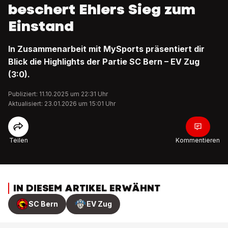
beschert Ehlers Sieg zum
Einstand
In Zusammenarbeit mit MySports präsentiert dir
Blick die Highlights der Partie SC Bern – EV Zug
(3:0).
Publiziert: 11.10.2025 um 22:31 Uhr
Aktualisiert: 23.01.2026 um 15:01 Uhr
Teilen
Kommentieren
IN DIESEM ARTIKEL ERWÄHNT
SC Bern
EV Zug