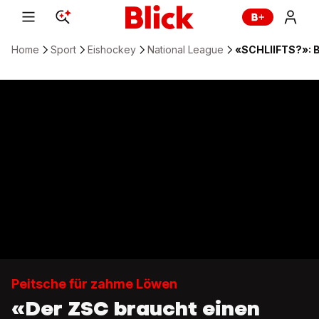
Home
Sport
Eishockey
National League
«SCHLIIFTS?»: B
Peitsche für zahme Löwen
«Der ZSC braucht einen