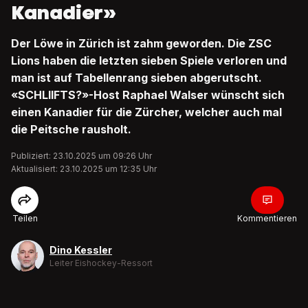
Kanadier»
Der Löwe in Zürich ist zahm geworden. Die ZSC
Lions haben die letzten sieben Spiele verloren und
man ist auf Tabellenrang sieben abgerutscht.
«SCHLIIFTS?»-Host Raphael Walser wünscht sich
einen Kanadier für die Zürcher, welcher auch mal
die Peitsche rausholt.
Publiziert: 23.10.2025 um 09:26 Uhr
Aktualisiert: 23.10.2025 um 12:35 Uhr
Teilen
Kommentieren
Dino Kessler
Leiter Eishockey-Ressort