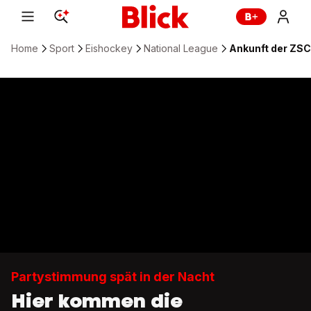
Home
Sport
Eishockey
National League
Ankunft der ZSC
Partystimmung spät in der Nacht
Hier kommen die