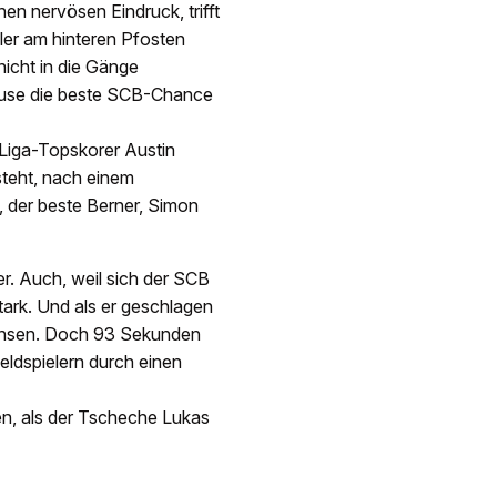
n nervösen Eindruck, trifft
er am hinteren Pfosten
nicht in die Gänge
ause die beste SCB-Chance
 Liga-Topskorer Austin
steht, nach einem
, der beste Berner, Simon
r. Auch, weil sich der SCB
tark. Und als er geschlagen
rensen. Doch 93 Sekunden
eldspielern durch einen
en, als der Tscheche Lukas