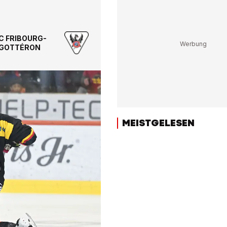
C FRIBOURG-
GOTTÉRON
MEISTGELESEN