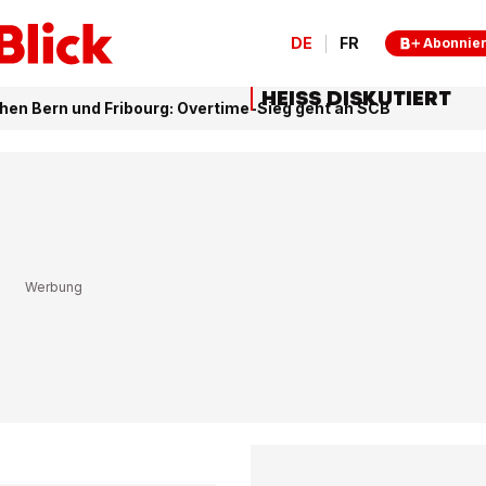
DE
FR
Abonnie
HEISS DISKUTIERT
chen Bern und Fribourg: Overtime-Sieg geht an SCB