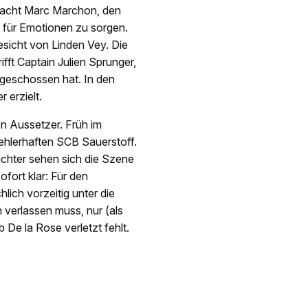
macht Marc Marchon, den
 für Emotionen zu sorgen.
esicht von Linden Vey. Die
ifft Captain Julien Sprunger,
geschossen hat. In den
 erzielt.
en Aussetzer. Früh im
fehlerhaften SCB Sauerstoff.
ichter sehen sich die Szene
ofort klar: Für den
ich vorzeitig unter die
 verlassen muss, nur (als
De la Rose verletzt fehlt.