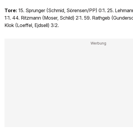
Tore:
15. Sprunger (Schmid, Sörensen/PP) 0:1. 25. Lehman
1:1. 44. Ritzmann (Moser, Schild) 2:1. 59. Rathgeb (Gunders
Klok (Loeffel, Ejdsell) 3:2.