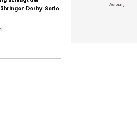
Zähringer-Derby-Serie
hr