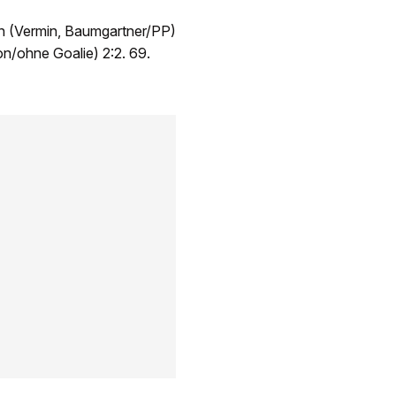
n (Vermin, Baumgartner/PP)
on/ohne Goalie) 2:2. 69.