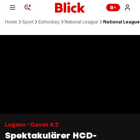
Home
Sport
Eishockey
National League
National League:
Lugano – Davos 4:2
Spektakulärer HCD-