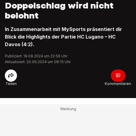
Doppelschlag wird nicht
belohnt
In Zusammenarbeit mit MySports präsentiert dir
Blick die Highlights der Partie HC Lugano – HC
Davos (4:2).
Publiziert: 19.09.2024 um 22:56 Uhr
Aktualisiert: 20.09.2024 um 08:15 Uhr
Teilen
Kommentieren