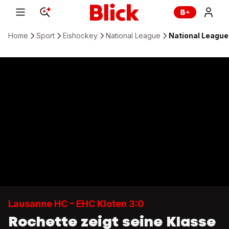
Home
Sport
Eishockey
National League
National League:
Lausanne HC – EHC Kloten 3:0
Rochette zeigt seine Klasse