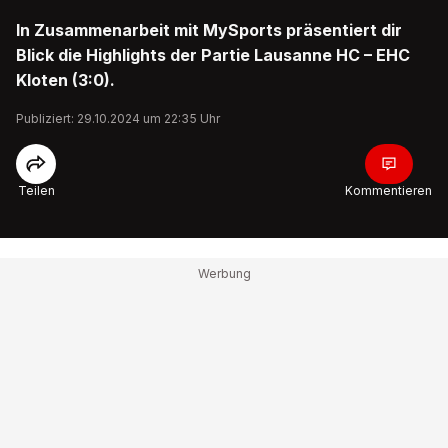
In Zusammenarbeit mit MySports präsentiert dir
Blick die Highlights der Partie Lausanne HC – EHC
Kloten (3:0).
Publiziert: 29.10.2024 um 22:35 Uhr
Teilen
Kommentieren