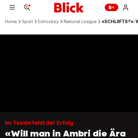
Home
Sport
Eishockey
National League
«SCHLIIFTS?»: W
Im Tessin fehlt der Erfolg
«Will man in Ambri die Ära