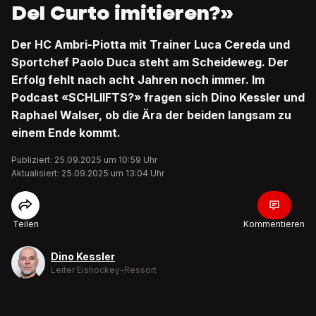
Del Curto imitieren?»
Der HC Ambri-Piotta mit Trainer Luca Cereda und
Sportchef Paolo Duca steht am Scheideweg. Der
Erfolg fehlt nach acht Jahren noch immer. Im
Podcast «SCHLIIFTS?» fragen sich Dino Kessler und
Raphael Walser, ob die Ära der beiden langsam zu
einem Ende kommt.
Publiziert: 25.09.2025 um 10:59 Uhr
Aktualisiert: 25.09.2025 um 13:04 Uhr
Teilen
Kommentieren
Dino Kessler
Leiter Eishockey-Ressort