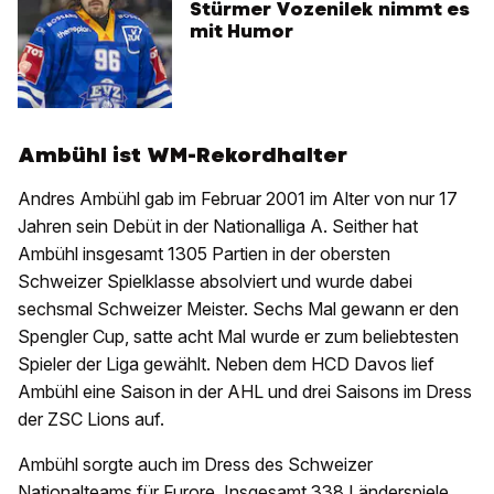
Stürmer Vozenilek nimmt es
mit Humor
Ambühl ist WM-Rekordhalter
Andres Ambühl gab im Februar 2001 im Alter von nur 17
Jahren sein Debüt in der Nationalliga A. Seither hat
Ambühl insgesamt 1305 Partien in der obersten
Schweizer Spielklasse absolviert und wurde dabei
sechsmal Schweizer Meister. Sechs Mal gewann er den
Spengler Cup, satte acht Mal wurde er zum beliebtesten
Spieler der Liga gewählt. Neben dem HCD Davos lief
Ambühl eine Saison in der AHL und drei Saisons im Dress
der ZSC Lions auf.
Ambühl sorgte auch im Dress des Schweizer
Nationalteams für Furore. Insgesamt 338 Länderspiele