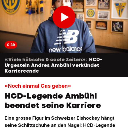
0:39
«Viele hübsche & coole Zeiten»:
HCD-
Urgestein Andres Ambühl verkündet
Karriereende
«Noch einmal Gas geben»
HCD-Legende Ambühl
beendet seine Karriere
Eine grosse Figur im Schweizer Eishockey hängt
seine Schlittschuhe an den Nagel: HCD-Legende