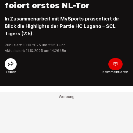
feiert erstes NL-Tor
In Zusammenarbeit mit MySports präsentiert dir
Blick die Highlights der Partie HC Lugano – SCL
Tigers (2:5).
Publiziert: 10.10.2025 um 22:53 Uhr
Aktualisiert: 11.10.2025 um 14:26 Uhr
Teilen
Kommentieren