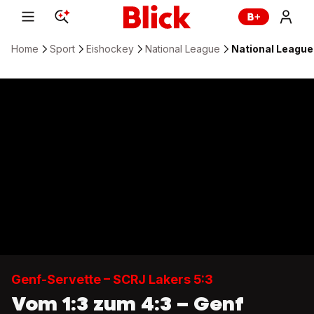
Home
Sport
Eishockey
National League
National League:
Genf-Servette – SCRJ Lakers 5:3
Vom 1:3 zum 4:3 – Genf