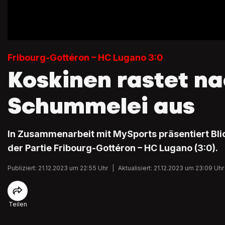
Fribourg-Gottéron – HC Lugano 3:0
Koskinen rastet n
Schummelei aus
In Zusammenarbeit mit MySports präsentiert Blick
der Partie Fribourg-Gottéron – HC Lugano (3:0).
Publiziert: 21.12.2023 um 22:55 Uhr
|
Aktualisiert: 21.12.2023 um 23:09 Uhr
Teilen