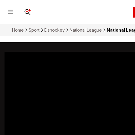
Home
Sport
Eishockey
National League
National Leag