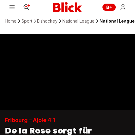
Home
Sport
Eishockey
National League
National League: 
Fribourg – Ajoie 4:1
De la Rose sorgt für