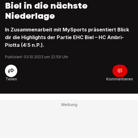
Biel in die nächste
Niederlage
In Zusammenarbeit mit MySports präsentiert Blick
dir die Highlights der Partie EHC Biel – HC Ambri-
Piotta (4:5 n.P.).
Publiziert: 03.10.2023 um 22:59 Uhr
Teilen
Kommentieren